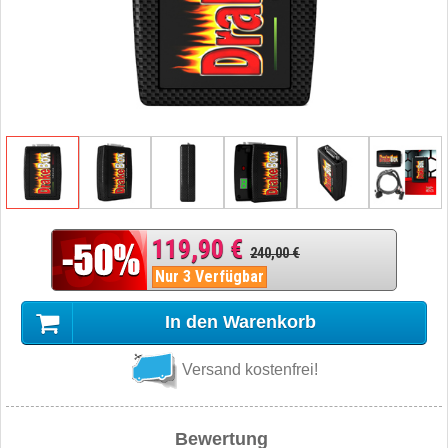
119,90 €
240,00 €
Nur 3 Verfügbar
In den Warenkorb
Versand kostenfrei!
Bewertung