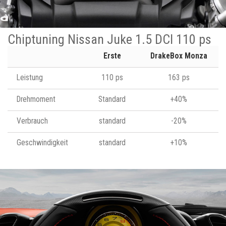
Chiptuning Nissan Juke 1.5 DCI 110 ps
Erste
DrakeBox Monza
Leistung
110 ps
163 ps
Drehmoment
Standard
+40%
Verbrauch
standard
-20%
Geschwindigkeit
standard
+10%