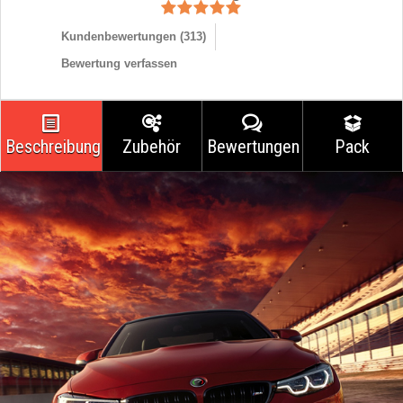
Kundenbewertungen (
313
)
Bewertung verfassen
Beschreibung
Zubehör
Bewertungen
Pack