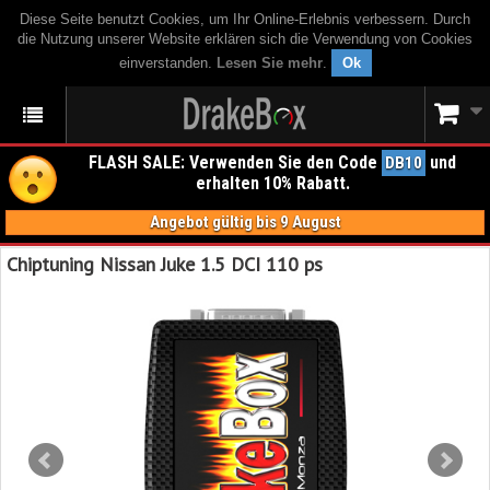
Diese Seite benutzt Cookies, um Ihr Online-Erlebnis verbessern. Durch
die Nutzung unserer Website erklären sich die Verwendung von Cookies
einverstanden.
Lesen Sie mehr
.
Ok
FLASH SALE: Verwenden Sie den Code
und
DB10
erhalten 10% Rabatt.
Angebot gültig bis 9 August
Chiptuning Nissan Juke 1.5 DCI 110 ps