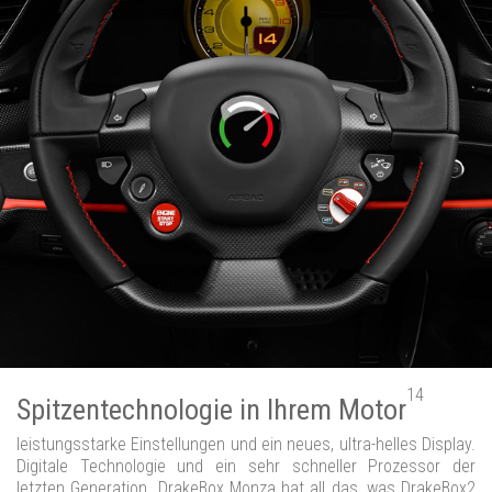
14
Spitzentechnologie in Ihrem Motor
leistungsstarke Einstellungen und ein neues, ultra-helles Display.
Digitale Technologie und ein sehr schneller Prozessor der
letzten Generation. DrakeBox Monza hat all das, was DrakeBox2