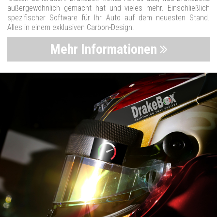
außergewöhnlich gemacht hat und vieles mehr. Einschließlich
spezifischer Software für Ihr Auto auf dem neuesten Stand.
Alles in einem exklusiven Carbon-Design.
Mehr Informationen