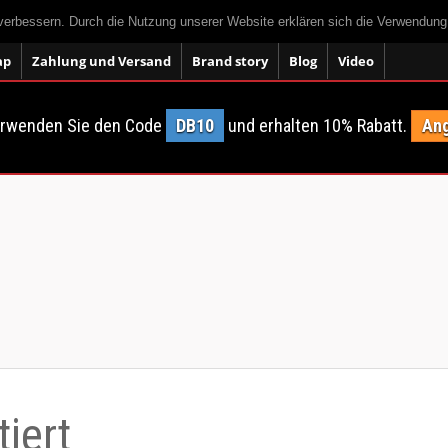
 verbessern. Durch die Nutzung unserer Website erklären sich die Verwendun
ap
Zahlung und Versand
Brand story
Blog
Video
erwenden Sie den Code
DB10
und erhalten 10% Rabatt.
Ang
iert