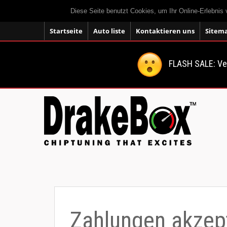
Diese Seite benutzt Cookies, um Ihr Online-Erlebnis
Startseite
Auto liste
Kontaktieren uns
Sitem
FLASH SALE: V
Zahlungen akzept