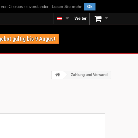
g von Cookies einverstanden.
Lesen Sie mehr
.
Ok
Weiter
ebot gültig bis 9 August
Zahlung und Versand