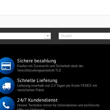
Modell
Sichere bezahlung
Kaufen mit Zuversicht und Sicherheit dank der
Verschlüsselungsprotokoll TLS
Schnelle Lieferung
Lieferung innerhalb von 2-3 Tagen per Kurier FEDEX mit
versichertes Paket
24/7 Kundendienst
Unsere Techniker immer für Informationen und technische
Hilfe zur Verfügung