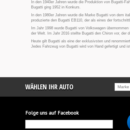
In den 1940er Jahren wurde die Produktion von Bugatti-F
Bugatti ging 1952 in Konkurs.
In den 1980er Jahren wurde die Marke Bugatti von dem ita
produzierte den Bugatti EB110, der als eines der fortschrit
Im Jahr 1998 wurde Bugatti von Volkswagen übernommen un
der Welt. Im Jahr 2016 stellte Bugatti den Chiron vor, der
Heute gilt Bugatti als eine der exklusivsten und renommie
Jedes Fahrzeug von Bugatti wird von Hand gefertigt und is
WÄHLEN IHR AUTO
Marke
Folge uns auf Facebook