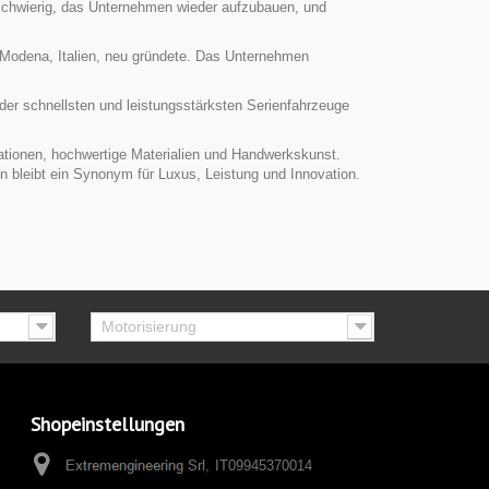
schwierig, das Unternehmen wieder aufzubauen, und
 Modena, Italien, neu gründete. Das Unternehmen
r schnellsten und leistungsstärksten Serienfahrzeuge
vationen, hochwertige Materialien und Handwerkskunst.
n bleibt ein Synonym für Luxus, Leistung und Innovation.
Motorisierung
Shopeinstellungen
IT09945370014