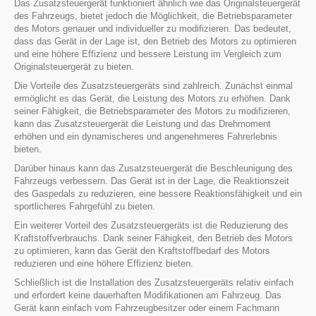
Das Zusatzsteuergerät funktioniert ähnlich wie das Originalsteuergerät
des Fahrzeugs, bietet jedoch die Möglichkeit, die Betriebsparameter
des Motors genauer und individueller zu modifizieren. Das bedeutet,
dass das Gerät in der Lage ist, den Betrieb des Motors zu optimieren
und eine höhere Effizienz und bessere Leistung im Vergleich zum
Originalsteuergerät zu bieten.
Die Vorteile des Zusatzsteuergeräts sind zahlreich. Zunächst einmal
ermöglicht es das Gerät, die Leistung des Motors zu erhöhen. Dank
seiner Fähigkeit, die Betriebsparameter des Motors zu modifizieren,
kann das Zusatzsteuergerät die Leistung und das Drehmoment
erhöhen und ein dynamischeres und angenehmeres Fahrerlebnis
bieten.
Darüber hinaus kann das Zusatzsteuergerät die Beschleunigung des
Fahrzeugs verbessern. Das Gerät ist in der Lage, die Reaktionszeit
des Gaspedals zu reduzieren, eine bessere Reaktionsfähigkeit und ein
sportlicheres Fahrgefühl zu bieten.
Ein weiterer Vorteil des Zusatzsteuergeräts ist die Reduzierung des
Kraftstoffverbrauchs. Dank seiner Fähigkeit, den Betrieb des Motors
zu optimieren, kann das Gerät den Kraftstoffbedarf des Motors
reduzieren und eine höhere Effizienz bieten.
Schließlich ist die Installation des Zusatzsteuergeräts relativ einfach
und erfordert keine dauerhaften Modifikationen am Fahrzeug. Das
Gerät kann einfach vom Fahrzeugbesitzer oder einem Fachmann