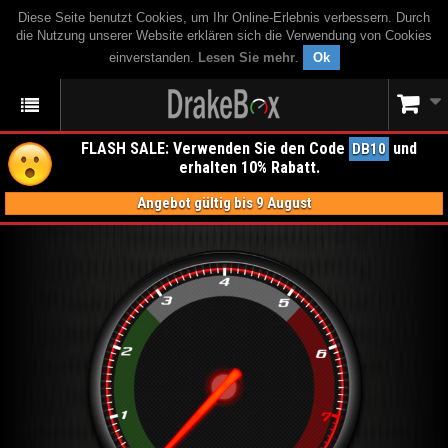
Diese Seite benutzt Cookies, um Ihr Online-Erlebnis verbessern. Durch
die Nutzung unserer Website erklären sich die Verwendung von Cookies
einverstanden.
Lesen Sie mehr
.
Ok
FLASH SALE: Verwenden Sie den Code
und
DB10
erhalten 10% Rabatt.
Angebot gültig bis 9 August