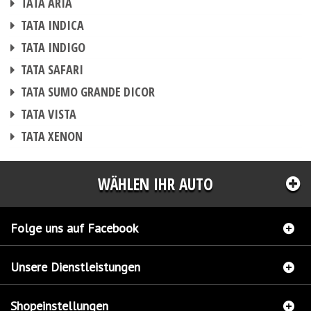
TATA ARIA
CHIPTUNING
TATA INDICA
CHIPTUNING
TATA INDIGO
CHIPTUNING
TATA SAFARI
CHIPTUNING
TATA SUMO GRANDE DICOR
CHIPTUNING
TATA VISTA
CHIPTUNING
TATA XENON
WÄHLEN IHR AUTO
Folge uns auf Facebook
Unsere Dienstleistungen
Shopeinstellungen