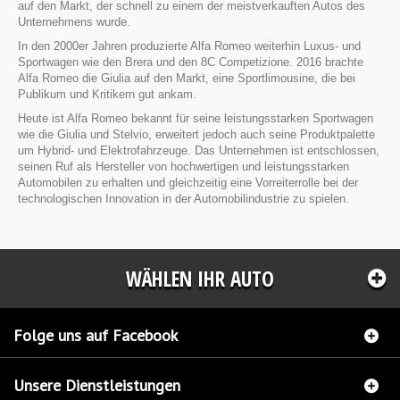
auf den Markt, der schnell zu einem der meistverkauften Autos des
Unternehmens wurde.
In den 2000er Jahren produzierte Alfa Romeo weiterhin Luxus- und
Sportwagen wie den Brera und den 8C Competizione. 2016 brachte
Alfa Romeo die Giulia auf den Markt, eine Sportlimousine, die bei
Publikum und Kritikern gut ankam.
Heute ist Alfa Romeo bekannt für seine leistungsstarken Sportwagen
wie die Giulia und Stelvio, erweitert jedoch auch seine Produktpalette
um Hybrid- und Elektrofahrzeuge. Das Unternehmen ist entschlossen,
seinen Ruf als Hersteller von hochwertigen und leistungsstarken
Automobilen zu erhalten und gleichzeitig eine Vorreiterrolle bei der
technologischen Innovation in der Automobilindustrie zu spielen.
WÄHLEN IHR AUTO
Folge uns auf Facebook
Unsere Dienstleistungen