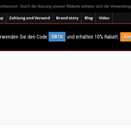
 verbessern. Durch die Nutzung unserer Website erklären sich die Verwendun
ap
Zahlung und Versand
Brand story
Blog
Video
erwenden Sie den Code
DB10
und erhalten 10% Rabatt.
Ang