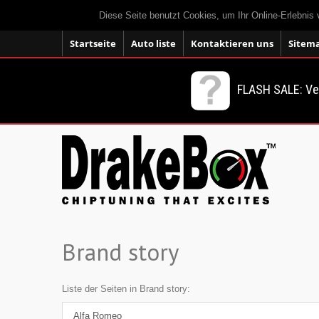
Diese Seite benutzt Cookies, um Ihr Online-Erlebnis
Startseite
Auto liste
Kontaktieren uns
Sitem
FLASH SALE: V
Brand story
Liste der Seiten in Brand story:
Alfa Romeo