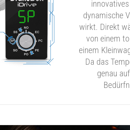
innovatives
dynamische V
wirkt. Direkt w
von einem to
einem Kleinwa
Da das Tempe
genau auf
Bedürfn