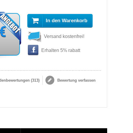
In den Warenkorb
 €
Versand kostenfrei!
Erhalten 5% rabatt
enbewertungen (
313
)
Bewertung verfassen