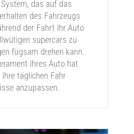
 System, das auf das
erhalten des Fahrzeugs
ährend der Fahrt Ihr Auto
llwütigen supercars zu
gen fügsam drehen kann.
rament Ihres Auto hat
 Ihre täglichen Fahr
isse anzupassen.