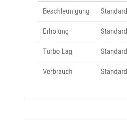
Beschleunigung
Standar
Erholung
Standar
Turbo Lag
Standar
Verbrauch
Standar