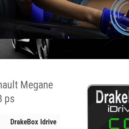
nault Megane
3 ps
DrakeBox Idrive