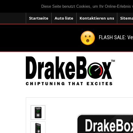
Diese Seite benutzt Cookies, um Ihr Online-Erlebnis
Startseite
Auto liste
Kontaktieren uns
Sitem
FLASH SALE: V