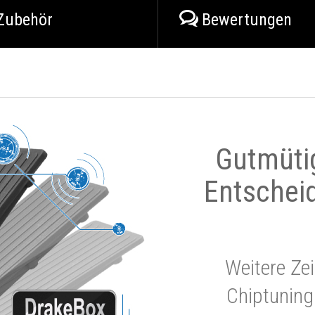
Zubehör
Bewertungen
Gutmüti
Entschei
Weitere Zei
Chiptuning