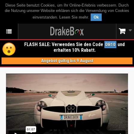
Diese Seite benutzt Cookies, um Ihr Online-Erlebnis verbessern. Durch
die Nutzung unserer Website erklären sich die Verwendung von Cookies
einverstanden.
Lesen Sie mehr
.
Ok
FLASH SALE: Verwenden Sie den Code
und
DB10
erhalten 10% Rabatt.
Angebot gültig bis 9 August