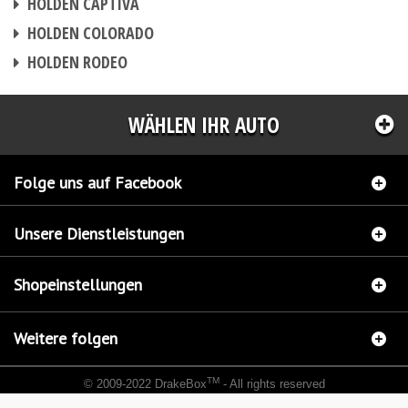
HOLDEN CAPTIVA
CHIPTUNING
HOLDEN COLORADO
CHIPTUNING
HOLDEN RODEO
WÄHLEN IHR AUTO
Folge uns auf Facebook
Unsere Dienstleistungen
Shopeinstellungen
Weitere folgen
TM
© 2009-2022 DrakeBox
- All rights reserved