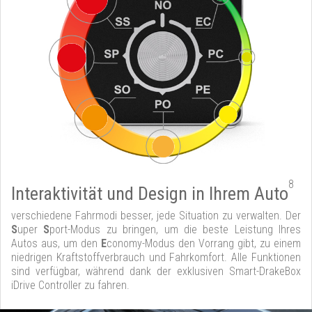
8
Interaktivität und Design in Ihrem Auto
verschiedene Fahrmodi besser, jede Situation zu verwalten. Der
S
uper
S
port-Modus zu bringen, um die beste Leistung Ihres
Autos aus, um den
E
conomy-Modus den Vorrang gibt, zu einem
niedrigen Kraftstoffverbrauch und Fahrkomfort. Alle Funktionen
sind verfügbar, während dank der exklusiven Smart-DrakeBox
iDrive Controller zu fahren.