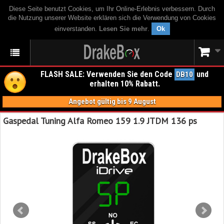
Diese Seite benutzt Cookies, um Ihr Online-Erlebnis verbessern. Durch
die Nutzung unserer Website erklären sich die Verwendung von Cookies
einverstanden.
Lesen Sie mehr
.
Ok
FLASH SALE: Verwenden Sie den Code
und
DB10
erhalten 10% Rabatt.
Angebot gültig bis 9 August
Gaspedal Tuning Alfa Romeo 159 1.9 JTDM 136 ps