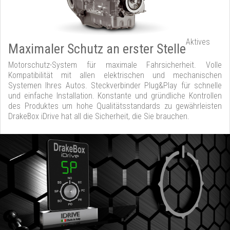
Aktives
Maximaler Schutz an erster Stelle
Motorschutz-System für maximale Fahrsicherheit. Volle
Kompatibilität mit allen elektrischen und mechanischen
Systemen Ihres Autos. Steckverbinder Plug&Play für schnelle
und einfache Installation. Konstante und gründliche Kontrollen
des Produktes um hohe Qualitätsstandards zu gewährleisten
DrakeBox iDrive hat all die Sicherheit, die Sie brauchen.