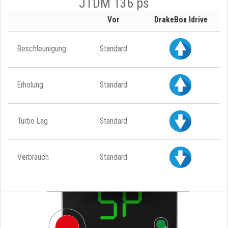
JTDM 136 ps
Vor
DrakeBox Idrive
Beschleunigung
Standard
Erholung
Standard
Turbo Lag
Standard
Verbrauch
Standard