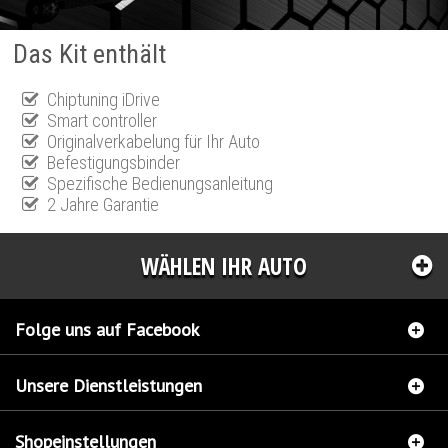
Das Kit enthält
Chiptuning iDrive
Smart controller
Originalverkabelung für Ihr Auto
Befestigungsbinder
Spezifische Bedienungsanleitung
2 Jahre Garantie
WÄHLEN IHR AUTO
Folge uns auf Facebook
Unsere Dienstleistungen
Shopeinstellungen