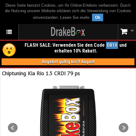
Diese Seite benutzt Cookies, um Ihr Online-Erlebnis verbessern. Durch
die Nutzung unserer Website erklären sich die Verwendung von Cookies
einverstanden.
Lesen Sie mehr
.
Ok
FLASH SALE: Verwenden Sie den Code
und
DB10
erhalten 10% Rabatt.
Angebot gültig bis 9 August
Chiptuning Kia Rio 1.5 CRDI 79 ps