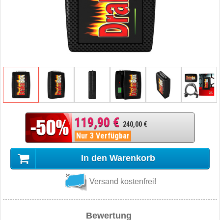
119,90 €
240,00 €
Nur 3 Verfügbar
In den Warenkorb
Versand kostenfrei!
Bewertung