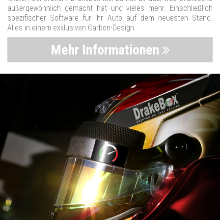
außergewöhnlich gemacht hat und vieles mehr. Einschließlich
spezifischer Software für Ihr Auto auf dem neuesten Stand.
Alles in einem exklusiven Carbon-Design.
Mehr Informationen