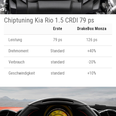
Chiptuning Kia Rio 1.5 CRDI 79 ps
Erste
DrakeBox Monza
Leistung
79 ps
126 ps
Drehmoment
Standard
+40%
Verbrauch
standard
-20%
Geschwindigkeit
standard
+10%