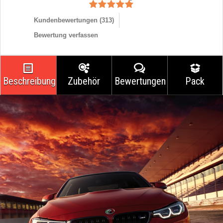
Kundenbewertungen (
313
)
Bewertung verfassen
Beschreibung
Zubehör
Bewertungen
Pack