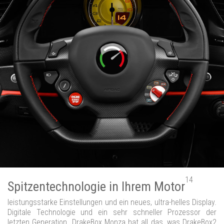
14
Spitzentechnologie in Ihrem Motor
leistungsstarke Einstellungen und ein neues, ultra-helles Display.
Digitale Technologie und ein sehr schneller Prozessor der
letzten Generation. DrakeBox Monza hat all das, was DrakeBox2