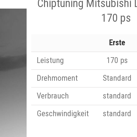
Chiptuning Mitsubishi 
170 ps
Erste
Leistung
170 ps
Drehmoment
Standard
Verbrauch
standard
Geschwindigkeit
standard