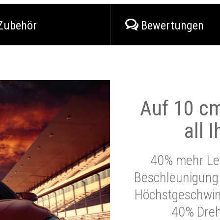
Zubehör
Bewertungen
Auf 10 cm
all 
40% mehr Lei
Beschleunigung 
Höchstgeschwind
40% Dre