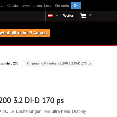
g von Cookies einverstanden.
Lesen Sie mehr
.
Ok
Weiter
ebot gültig bis 9 August
subishi L 200
Chiptuning Mitsubishi L 200 3.2 DI-D 170 ps
 200 3.2 DI-D 170 ps
ps. 14 Einstellungen, ein ultra-helle Display