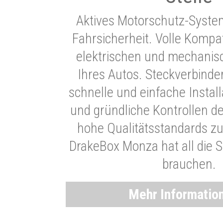
Aktives Motorschutz-Syste
Fahrsicherheit. Volle Kompati
elektrischen und mechani
Ihres Autos. Steckverbinde
schnelle und einfache Instal
und gründliche Kontrollen d
hohe Qualitätsstandards zu
DrakeBox Monza hat all die Si
brauchen.
Mehr Informatio