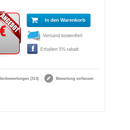
In den Warenkorb
 €
Versand kostenfrei!
Erhalten 5% rabatt
enbewertungen (
313
)
Bewertung verfassen