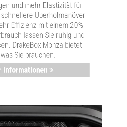
n und mehr Elastizität für
 schnellere Überholmanöver
Mehr Effizienz mit einem 20%
brauch lassen Sie ruhig und
sen. DrakeBox Monza bietet
, was Sie brauchen.
 Informationen