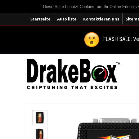
Diese Seite benutzt Cookies, um Ihr Online-Erlebnis
Startseite
Auto liste
Kontaktieren uns
Sitem
FLASH SALE: V