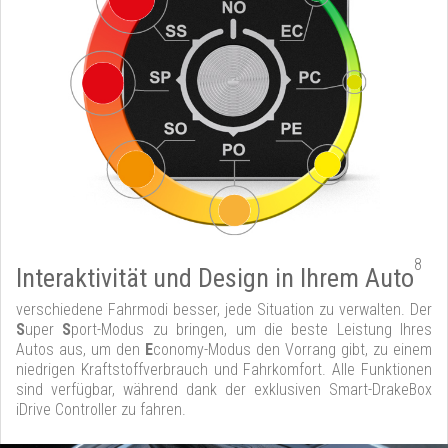
8
Interaktivität und Design in Ihrem Auto
verschiedene Fahrmodi besser, jede Situation zu verwalten. Der
S
uper
S
port-Modus zu bringen, um die beste Leistung Ihres
Autos aus, um den
E
conomy-Modus den Vorrang gibt, zu einem
niedrigen Kraftstoffverbrauch und Fahrkomfort. Alle Funktionen
sind verfügbar, während dank der exklusiven Smart-DrakeBox
iDrive Controller zu fahren.