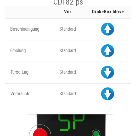
CDI 82 ps
Vor
DrakeBox Idrive
Beschleunigung
Standard
Erholung
Standard
Turbo Lag
Standard
Verbrauch
Standard