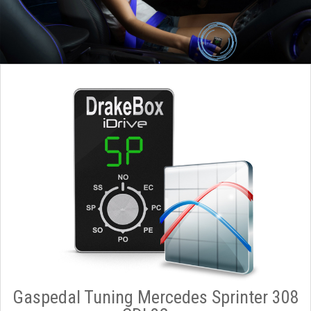
Gaspedal Tuning Mercedes Sprinter 308