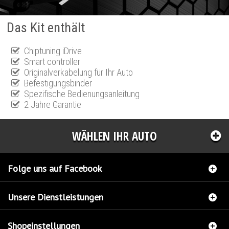
Das Kit enthält
Chiptuning iDrive
Smart controller
Originalverkabelung für Ihr Auto
Befestigungsbinder
Spezifische Bedienungsanleitung
2 Jahre Garantie
WÄHLEN IHR AUTO
Folge uns auf Facebook
Unsere Dienstleistungen
Shopeinstellungen