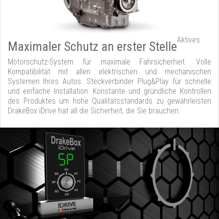
Aktives
Maximaler Schutz an erster Stelle
Motorschutz-System für maximale Fahrsicherheit. Volle
Kompatibilität mit allen elektrischen und mechanischen
Systemen Ihres Autos. Steckverbinder Plug&Play für schnelle
und einfache Installation. Konstante und gründliche Kontrollen
des Produktes um hohe Qualitätsstandards zu gewährleisten
DrakeBox iDrive hat all die Sicherheit, die Sie brauchen.