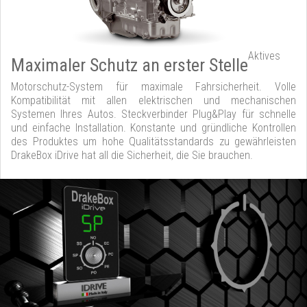
Aktives
Maximaler Schutz an erster Stelle
Motorschutz-System für maximale Fahrsicherheit. Volle
Kompatibilität mit allen elektrischen und mechanischen
Systemen Ihres Autos. Steckverbinder Plug&Play für schnelle
und einfache Installation. Konstante und gründliche Kontrollen
des Produktes um hohe Qualitätsstandards zu gewährleisten
DrakeBox iDrive hat all die Sicherheit, die Sie brauchen.