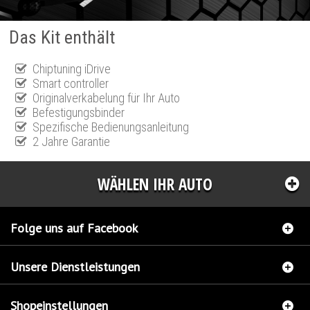
Das Kit enthält
Chiptuning iDrive
Smart controller
Originalverkabelung für Ihr Auto
Befestigungsbinder
Spezifische Bedienungsanleitung
2 Jahre Garantie
WÄHLEN IHR AUTO
Folge uns auf Facebook
Unsere Dienstleistungen
Shopeinstellungen