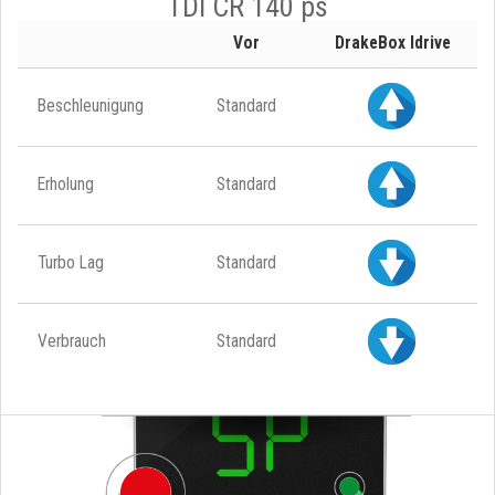
TDI CR 140 ps
Vor
DrakeBox Idrive
Beschleunigung
Standard
Erholung
Standard
Turbo Lag
Standard
Verbrauch
Standard