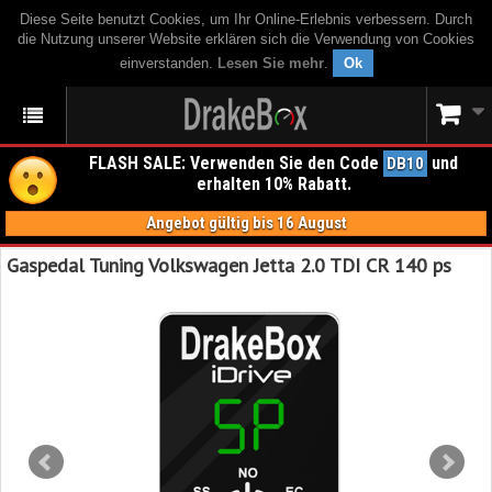
Diese Seite benutzt Cookies, um Ihr Online-Erlebnis verbessern. Durch
die Nutzung unserer Website erklären sich die Verwendung von Cookies
einverstanden.
Lesen Sie mehr
.
Ok
FLASH SALE: Verwenden Sie den Code
und
DB10
erhalten 10% Rabatt.
Angebot gültig bis 16 August
Gaspedal Tuning Volkswagen Jetta 2.0 TDI CR 140 ps