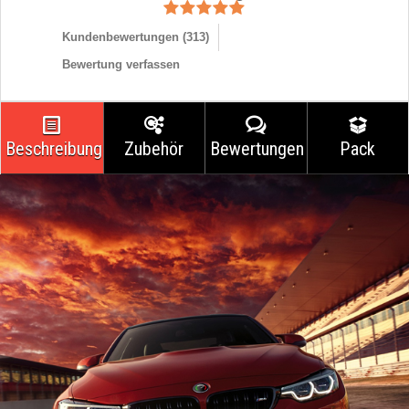
Kundenbewertungen (
313
)
Bewertung verfassen
Beschreibung
Zubehör
Bewertungen
Pack