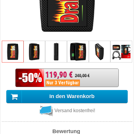
119,90 €
240,00 €
Nur 3 Verfügbar
In den Warenkorb
Versand kostenfrei!
Bewertung