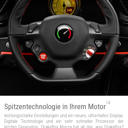
14
Spitzentechnologie in Ihrem Motor
leistungsstarke Einstellungen und ein neues, ultra-helles Display.
Digitale Technologie und ein sehr schneller Prozessor der
letzten Generation. DrakeBox Monza hat all das, was DrakeBox2