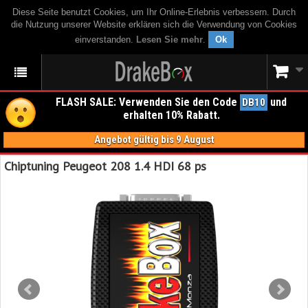
Diese Seite benutzt Cookies, um Ihr Online-Erlebnis verbessern. Durch
die Nutzung unserer Website erklären sich die Verwendung von Cookies
einverstanden.
Lesen Sie mehr
.
Ok
FLASH SALE: Verwenden Sie den Code
und
DB10
erhalten 10% Rabatt.
Angebot gültig bis 9 August
Chiptuning Peugeot 208 1.4 HDI 68 ps