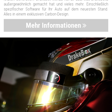
außergewöhnlich gemacht hat und vieles mehr. Einschließlich
spezifischer Software für Ihr Auto auf dem neuesten Stand.
Alles in einem exklusiven Carbon-Design.
Mehr Informationen