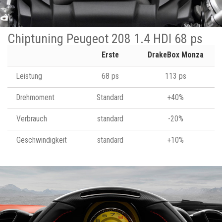
Chiptuning Peugeot 208 1.4 HDI 68 ps
Erste
DrakeBox Monza
Leistung
68 ps
113 ps
Drehmoment
Standard
+40%
Verbrauch
standard
-20%
Geschwindigkeit
standard
+10%