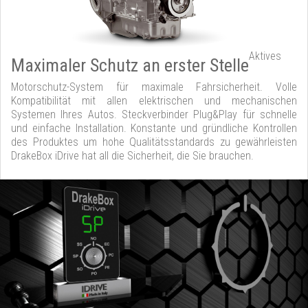
Aktives
Maximaler Schutz an erster Stelle
Motorschutz-System für maximale Fahrsicherheit. Volle
Kompatibilität mit allen elektrischen und mechanischen
Systemen Ihres Autos. Steckverbinder Plug&Play für schnelle
und einfache Installation. Konstante und gründliche Kontrollen
des Produktes um hohe Qualitätsstandards zu gewährleisten
DrakeBox iDrive hat all die Sicherheit, die Sie brauchen.