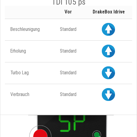
TDI 105 ps
Vor
DrakeBox Idrive
Beschleunigung
Standard
Erholung
Standard
Turbo Lag
Standard
Verbrauch
Standard