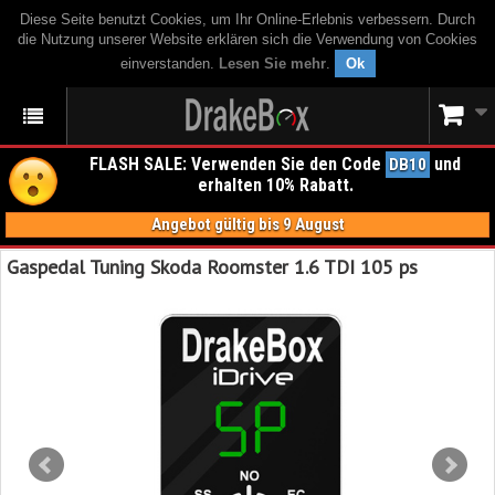
Diese Seite benutzt Cookies, um Ihr Online-Erlebnis verbessern. Durch
die Nutzung unserer Website erklären sich die Verwendung von Cookies
einverstanden.
Lesen Sie mehr
.
Ok
FLASH SALE: Verwenden Sie den Code
und
DB10
erhalten 10% Rabatt.
Angebot gültig bis 9 August
Gaspedal Tuning Skoda Roomster 1.6 TDI 105 ps