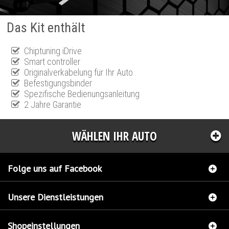
Das Kit enthält
Chiptuning iDrive
Smart controller
Originalverkabelung für Ihr Auto
Befestigungsbinder
Spezifische Bedienungsanleitung
2 Jahre Garantie
WÄHLEN IHR AUTO
Folge uns auf Facebook
Unsere Dienstleistungen
Shopeinstellungen