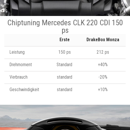
Chiptuning Mercedes CLK 220 CDI 150
ps
Erste
DrakeBox Monza
Leistung
150 ps
212 ps
Drehmoment
Standard
+40%
Verbrauch
standard
-20%
Geschwindigkeit
standard
+10%