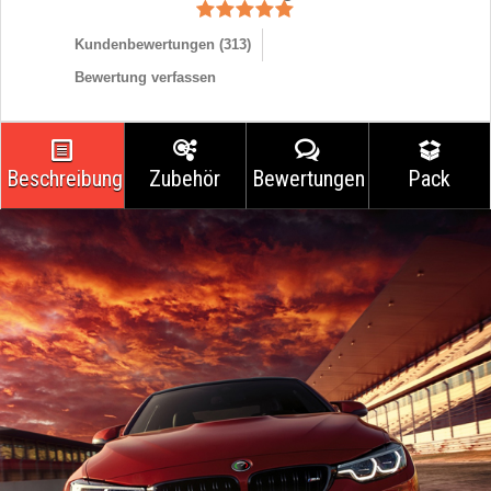
Kundenbewertungen (
313
)
Bewertung verfassen
Beschreibung
Zubehör
Bewertungen
Pack