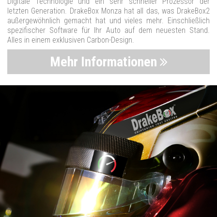
Digitale Technologie und ein sehr schneller Prozessor der
letzten Generation. DrakeBox Monza hat all das, was DrakeBox2
außergewöhnlich gemacht hat und vieles mehr. Einschließlich
spezifischer Software für Ihr Auto auf dem neuesten Stand.
Alles in einem exklusiven Carbon-Design.
Mehr Informationen