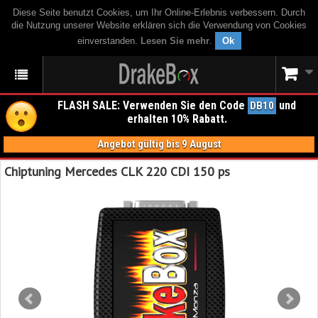
Diese Seite benutzt Cookies, um Ihr Online-Erlebnis verbessern. Durch
die Nutzung unserer Website erklären sich die Verwendung von Cookies
einverstanden.
Lesen Sie mehr
.
Ok
FLASH SALE: Verwenden Sie den Code
und
DB10
erhalten 10% Rabatt.
Angebot gültig bis 9 August
Chiptuning Mercedes CLK 220 CDI 150 ps