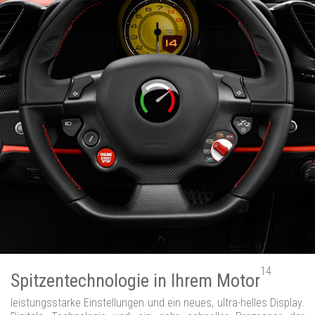
14
Spitzentechnologie in Ihrem Motor
leistungsstarke Einstellungen und ein neues, ultra-helles Display.