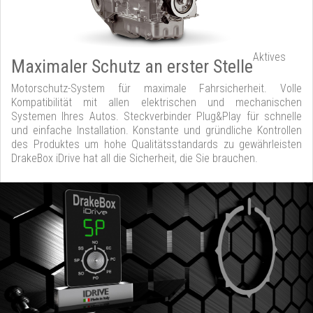
Aktives
Maximaler Schutz an erster Stelle
Motorschutz-System für maximale Fahrsicherheit. Volle
Kompatibilität mit allen elektrischen und mechanischen
Systemen Ihres Autos. Steckverbinder Plug&Play für schnelle
und einfache Installation. Konstante und gründliche Kontrollen
des Produktes um hohe Qualitätsstandards zu gewährleisten
DrakeBox iDrive hat all die Sicherheit, die Sie brauchen.