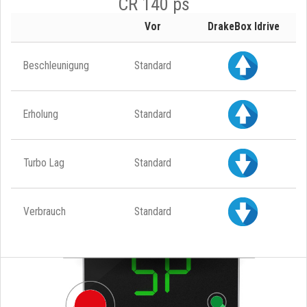
CR 140 ps
Vor
DrakeBox Idrive
Beschleunigung
Standard
Erholung
Standard
Turbo Lag
Standard
Verbrauch
Standard