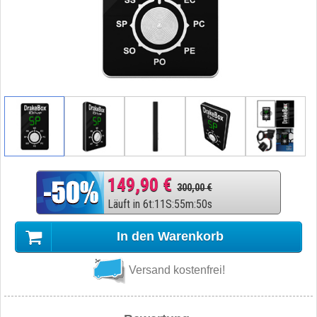
149,90 €
300,00 €
Läuft in
6
t
:
11
S
:
55
m
:
50
s
In den Warenkorb
Versand kostenfrei!