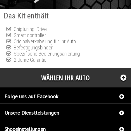
Das Kit enthält
Chiptuning iDrive
Smart controller
Originalverkabelung für Ihr Auto
Befestigungsbinder
Spezifische Bedienungsanleitung
2 Jahre Garantie
WÄHLEN IHR AUTO
Folge uns auf Facebook
Unsere Dienstleistungen
Shopeinstellungen