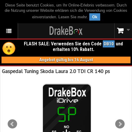
Diese Seite benutzt Cookies, um Ihr Online-Erlebnis verbessern. Durch
die Nutzung unserer Website erklären sich die Verwendung von Cookies
einverstanden.
Lesen Sie mehr
.
Ok
FLASH SALE: Verwenden Sie den Code
und
DB10
erhalten 10% Rabatt.
Angebot gültig bis 16 August
Gaspedal Tuning Skoda Laura 2.0 TDI CR 140 ps