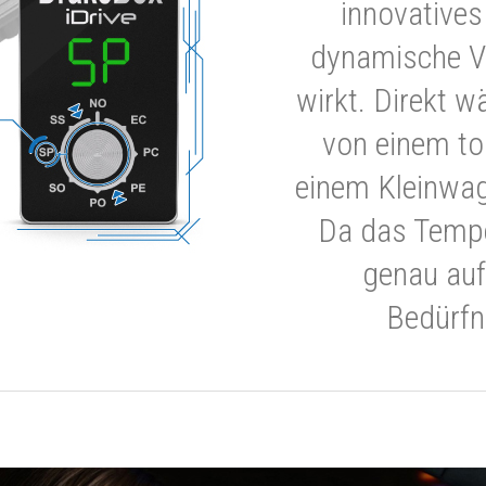
innovatives
dynamische V
wirkt. Direkt w
von einem to
einem Kleinwa
Da das Tempe
genau auf
Bedürfn