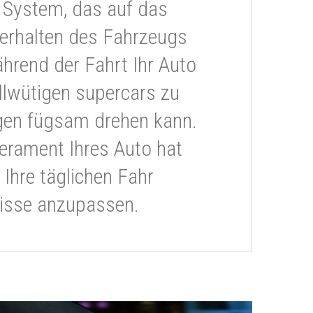
 System, das auf das
erhalten des Fahrzeugs
ährend der Fahrt Ihr Auto
llwütigen supercars zu
gen fügsam drehen kann.
rament Ihres Auto hat
 Ihre täglichen Fahr
isse anzupassen.