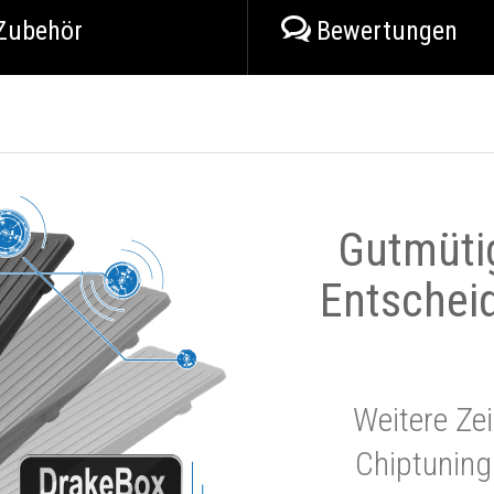
Zubehör
Bewertungen
Gutmüti
Entschei
Weitere Zei
Chiptuning