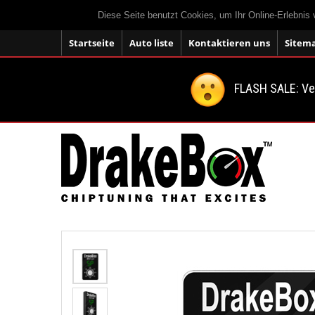
Diese Seite benutzt Cookies, um Ihr Online-Erlebnis
Startseite
Auto liste
Kontaktieren uns
Sitem
FLASH SALE: V