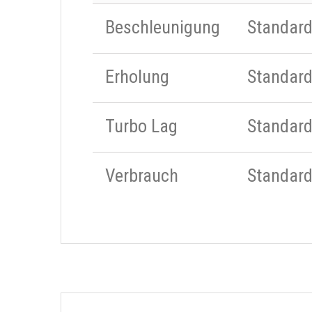
Beschleunigung
Standar
Erholung
Standar
Turbo Lag
Standar
Verbrauch
Standar