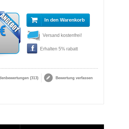
In den Warenkorb
 €
Versand kostenfrei!
s
Erhalten 5% rabatt
enbewertungen (
313
)
Bewertung verfassen