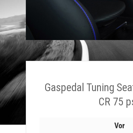
Gaspedal Tuning Seat
CR 75 p
Vor