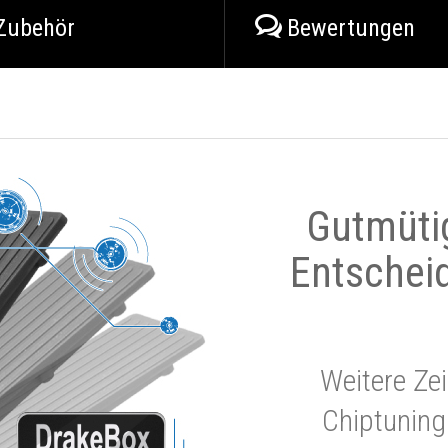
Zubehör
Bewertungen
Gutmüti
Entschei
Weitere Zei
Chiptuning