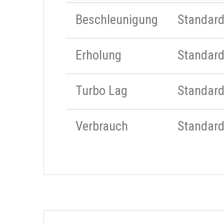
Beschleunigung
Standar
Erholung
Standar
Turbo Lag
Standar
Verbrauch
Standar