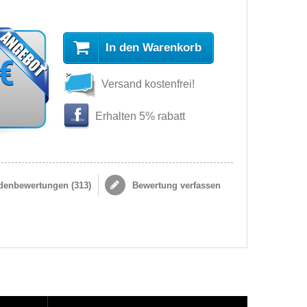
In den Warenkorb
 €
Versand kostenfrei!
Erhalten 5% rabatt
enbewertungen (
313
)
Bewertung verfassen