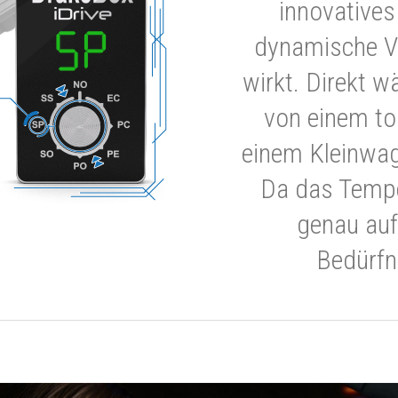
innovatives
dynamische V
wirkt. Direkt w
von einem to
einem Kleinwa
Da das Tempe
genau auf
Bedürfn