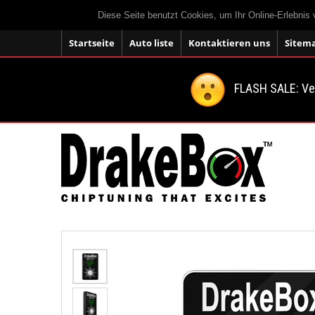
Diese Seite benutzt Cookies, um Ihr Online-Erlebnis
Startseite
Auto liste
Kontaktieren uns
Sitem
FLASH SALE: V