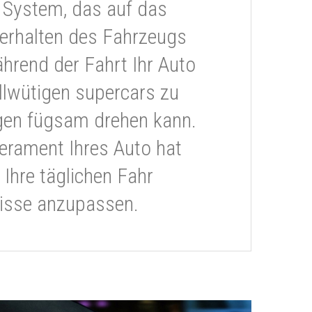
 System, das auf das
erhalten des Fahrzeugs
ährend der Fahrt Ihr Auto
llwütigen supercars zu
gen fügsam drehen kann.
rament Ihres Auto hat
 Ihre täglichen Fahr
isse anzupassen.