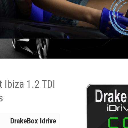
 Ibiza 1.2 TDI
s
DrakeBox Idrive