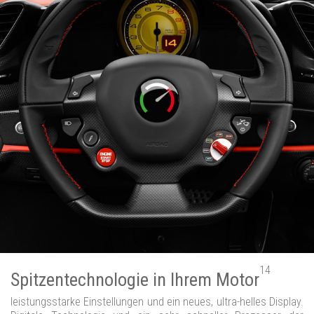
14
Spitzentechnologie in Ihrem Motor
leistungsstarke Einstellungen und ein neues, ultra-helles Display.