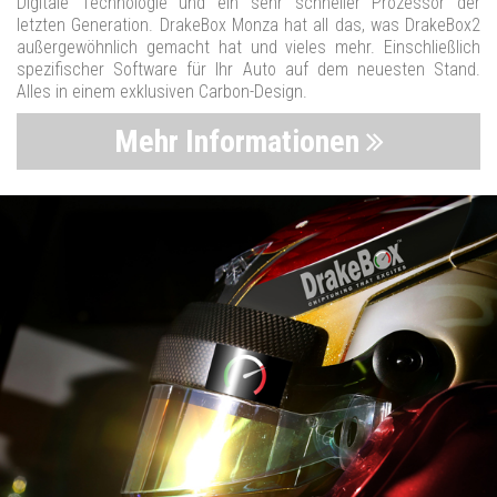
Digitale Technologie und ein sehr schneller Prozessor der
letzten Generation. DrakeBox Monza hat all das, was DrakeBox2
außergewöhnlich gemacht hat und vieles mehr. Einschließlich
spezifischer Software für Ihr Auto auf dem neuesten Stand.
Alles in einem exklusiven Carbon-Design.
Mehr Informationen