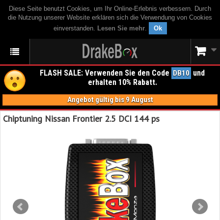
Diese Seite benutzt Cookies, um Ihr Online-Erlebnis verbessern. Durch
die Nutzung unserer Website erklären sich die Verwendung von Cookies
einverstanden.
Lesen Sie mehr
.
Ok
FLASH SALE: Verwenden Sie den Code
und
DB10
erhalten 10% Rabatt.
Angebot gültig bis 9 August
Chiptuning Nissan Frontier 2.5 DCI 144 ps