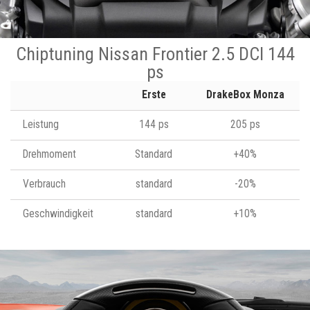
Chiptuning Nissan Frontier 2.5 DCI 144
ps
Erste
DrakeBox Monza
Leistung
144 ps
205 ps
Drehmoment
Standard
+40%
Verbrauch
standard
-20%
Geschwindigkeit
standard
+10%