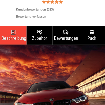
Kundenbewertungen (
313
)
Bewertung verfassen
Beschreibung
Zubehör
Bewertungen
Pack