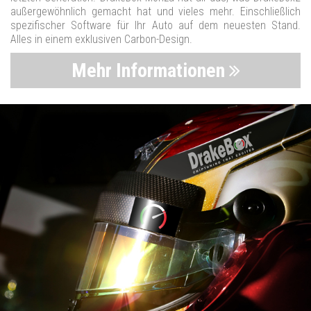
außergewöhnlich gemacht hat und vieles mehr. Einschließlich
spezifischer Software für Ihr Auto auf dem neuesten Stand.
Alles in einem exklusiven Carbon-Design.
Mehr Informationen