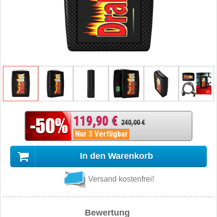
119,90 €
240,00 €
Nur 3 Verfügbar
In den Warenkorb
Versand kostenfrei!
Bewertung