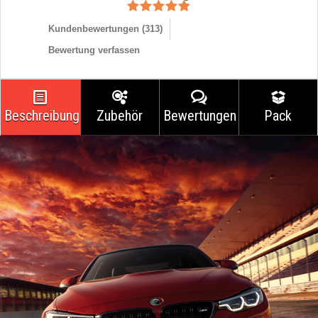
Kundenbewertungen (
313
)
Bewertung verfassen
Beschreibung
Zubehör
Bewertungen
Pack