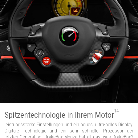
14
Spitzentechnologie in Ihrem Motor
leistungsstarke Einstellungen und ein neues, ultra-helles Display.
Digitale Technologie und ein sehr schneller Prozessor der
letzten Generation. DrakeBox Monza hat all das, was DrakeBox2