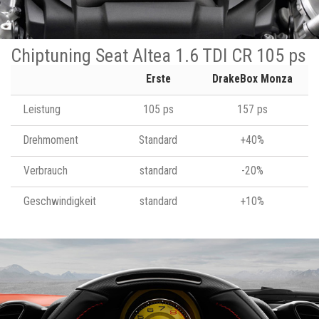
Chiptuning Seat Altea 1.6 TDI CR 105 ps
Erste
DrakeBox Monza
Leistung
105 ps
157 ps
Drehmoment
Standard
+40%
Verbrauch
standard
-20%
Geschwindigkeit
standard
+10%