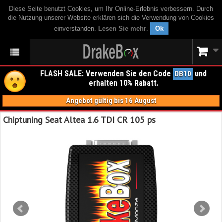
Diese Seite benutzt Cookies, um Ihr Online-Erlebnis verbessern. Durch
die Nutzung unserer Website erklären sich die Verwendung von Cookies
einverstanden.
Lesen Sie mehr
.
Ok
FLASH SALE: Verwenden Sie den Code
und
DB10
erhalten 10% Rabatt.
Angebot gültig bis 16 August
Chiptuning Seat Altea 1.6 TDI CR 105 ps