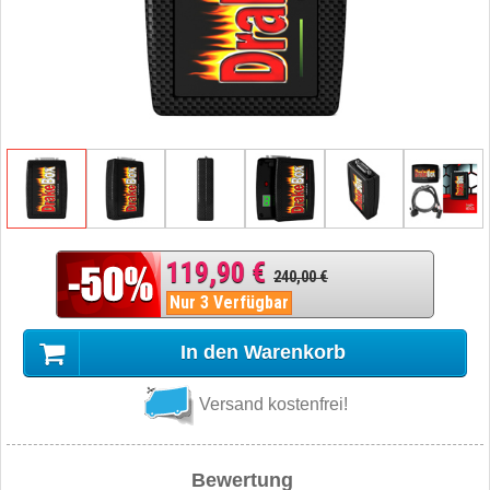
119,90 €
240,00 €
Nur 3 Verfügbar
In den Warenkorb
Versand kostenfrei!
Bewertung