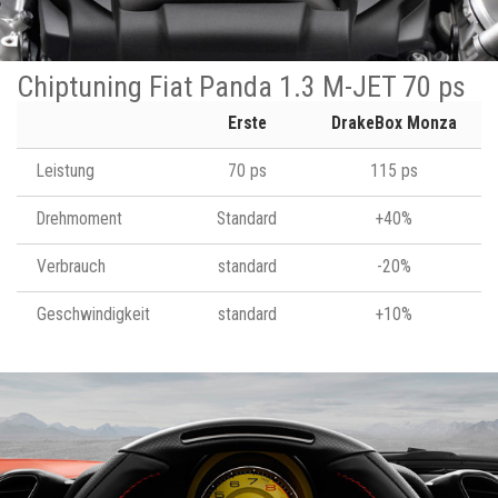
Chiptuning Fiat Panda 1.3 M-JET 70 ps
Erste
DrakeBox Monza
Leistung
70 ps
115 ps
Drehmoment
Standard
+40%
Verbrauch
standard
-20%
Geschwindigkeit
standard
+10%