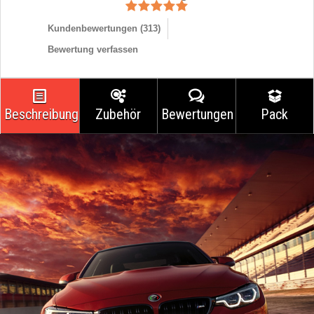
Kundenbewertungen (
313
)
Bewertung verfassen
Beschreibung
Zubehör
Bewertungen
Pack