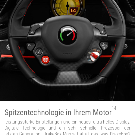
14
Spitzentechnologie in Ihrem Motor
leistungsstarke Einstellungen und ein neues, ultra-helles Display.
Digitale Technologie und ein sehr schneller Prozessor der
letzten Generation. DrakeBox Monza hat all das, was DrakeBox2