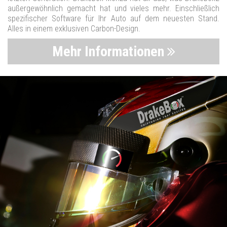
außergewöhnlich gemacht hat und vieles mehr. Einschließlich
spezifischer Software für Ihr Auto auf dem neuesten Stand.
Alles in einem exklusiven Carbon-Design.
Mehr Informationen