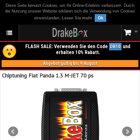
Diese Seite benutzt Cookies, um Ihr Online-Erlebnis verbessern. Durch
die Nutzung unserer Website erklären sich die Verwendung von Cookies
einverstanden.
Lesen Sie mehr
.
Ok
FLASH SALE: Verwenden Sie den Code
und
DB10
erhalten 10% Rabatt.
Angebot gültig bis 9 August
Chiptuning Fiat Panda 1.3 M-JET 70 ps