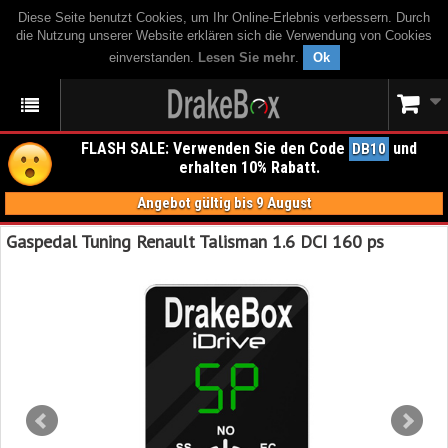
Diese Seite benutzt Cookies, um Ihr Online-Erlebnis verbessern. Durch
die Nutzung unserer Website erklären sich die Verwendung von Cookies
einverstanden.
Lesen Sie mehr
.
Ok
FLASH SALE: Verwenden Sie den Code
und
DB10
erhalten 10% Rabatt.
Angebot gültig bis 9 August
Gaspedal Tuning Renault Talisman 1.6 DCI 160 ps