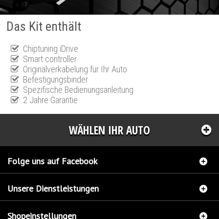
Das Kit enthält
Chiptuning iDrive
Smart controller
Originalverkabelung für Ihr Auto
Befestigungsbinder
Spezifische Bedienungsanleitung
2 Jahre Garantie
WÄHLEN IHR AUTO
Folge uns auf Facebook
Unsere Dienstleistungen
Shopeinstellungen