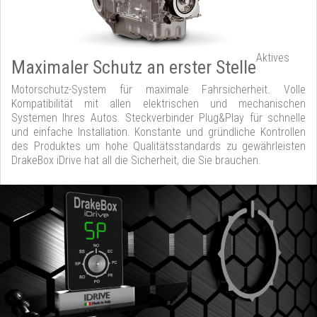
Aktives
Maximaler Schutz an erster Stelle
Motorschutz-System für maximale Fahrsicherheit. Volle
Kompatibilität mit allen elektrischen und mechanischen
Systemen Ihres Autos. Steckverbinder Plug&Play für schnelle
und einfache Installation. Konstante und gründliche Kontrollen
des Produktes um hohe Qualitätsstandards zu gewährleisten
DrakeBox iDrive hat all die Sicherheit, die Sie brauchen.