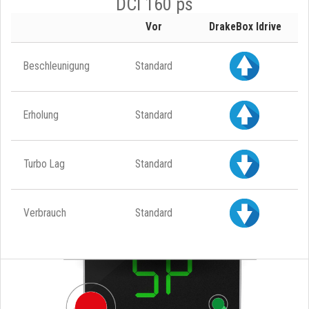
DCI 160 ps
Vor
DrakeBox Idrive
Beschleunigung
Standard
Erholung
Standard
Turbo Lag
Standard
Verbrauch
Standard