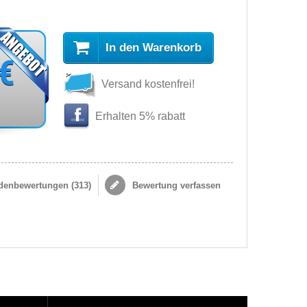
In den Warenkorb
 €
Versand kostenfrei!
Erhalten 5% rabatt
enbewertungen (
313
)
Bewertung verfassen