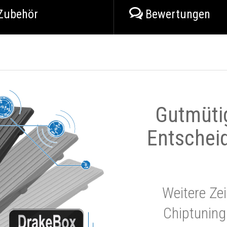
Zubehör
Bewertungen
Gutmüti
Entschei
Weitere Zei
Chiptuning