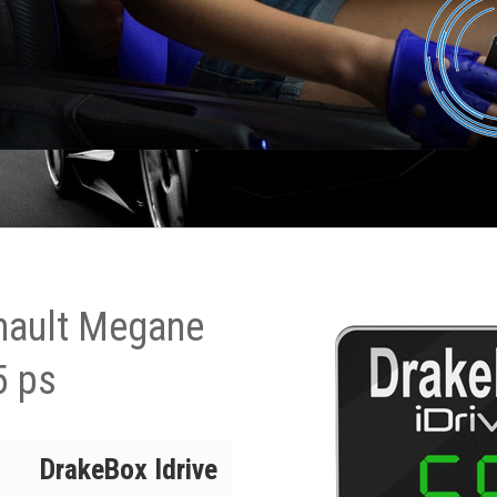
nault Megane
5 ps
DrakeBox Idrive