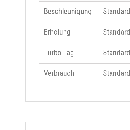
Beschleunigung
Standar
Erholung
Standar
Turbo Lag
Standar
Verbrauch
Standar