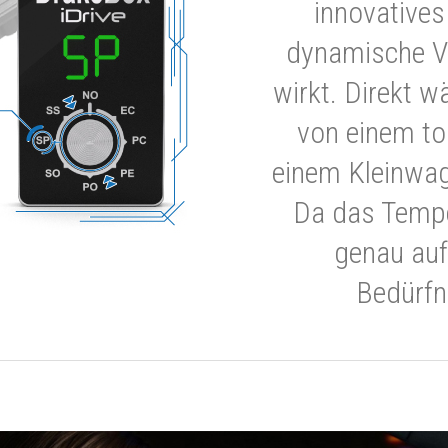
innovatives
dynamische V
wirkt. Direkt w
von einem to
einem Kleinwa
Da das Tempe
genau auf
Bedürfn