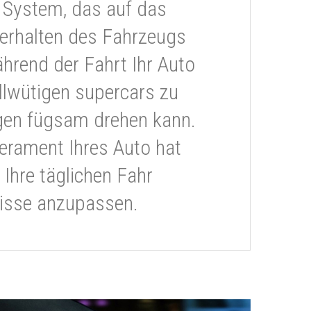
 System, das auf das
erhalten des Fahrzeugs
ährend der Fahrt Ihr Auto
llwütigen supercars zu
gen fügsam drehen kann.
rament Ihres Auto hat
 Ihre täglichen Fahr
isse anzupassen.