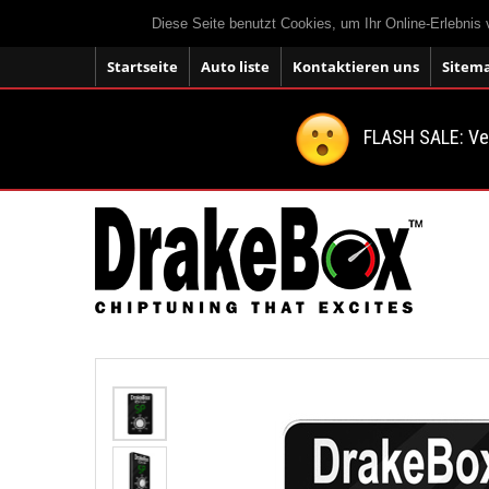
Diese Seite benutzt Cookies, um Ihr Online-Erlebnis
Startseite
Auto liste
Kontaktieren uns
Sitem
FLASH SALE: V