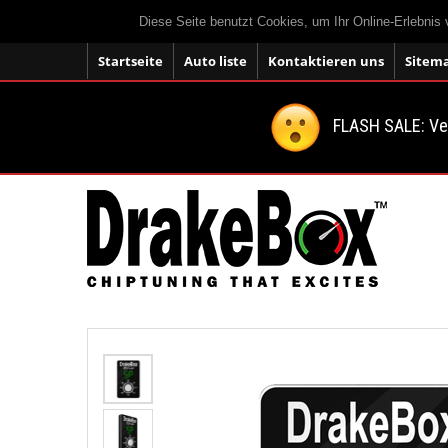
Diese Seite benutzt Cookies, um Ihr Online-Erlebnis
Startseite
Auto liste
Kontaktieren uns
Sitem
FLASH SALE: V