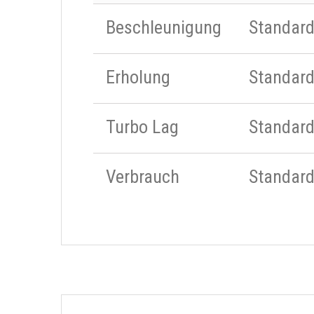
Beschleunigung
Standar
Erholung
Standar
Turbo Lag
Standar
Verbrauch
Standar