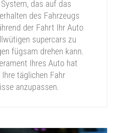
 System, das auf das
erhalten des Fahrzeugs
ährend der Fahrt Ihr Auto
llwütigen supercars zu
gen fügsam drehen kann.
rament Ihres Auto hat
 Ihre täglichen Fahr
isse anzupassen.