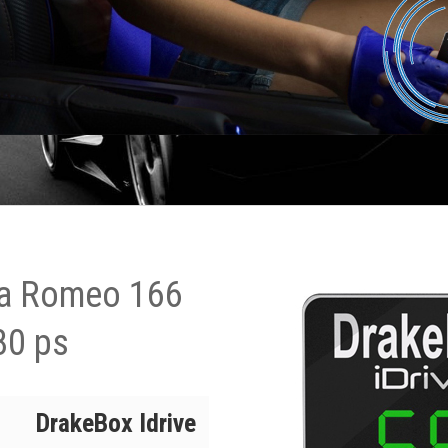
fa Romeo 166
80 ps
DrakeBox Idrive