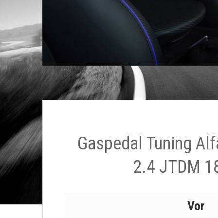
Gaspedal Tuning Al
2.4 JTDM 1
Vor