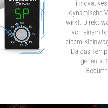
innovatives
dynamische V
wirkt. Direkt w
von einem to
einem Kleinwa
Da das Tempe
genau auf
Bedürfn