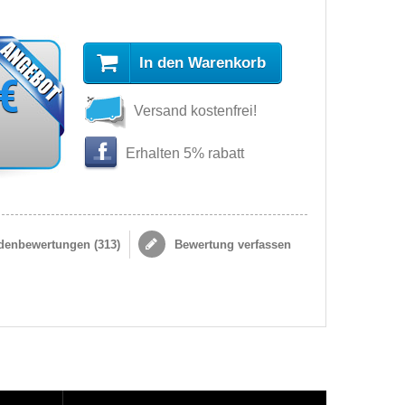
In den Warenkorb
 €
Versand kostenfrei!
Erhalten 5% rabatt
enbewertungen (
313
)
Bewertung verfassen