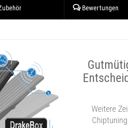
Zubehör
Bewertungen
Gutmüti
Entschei
Weitere Zei
Chiptuning