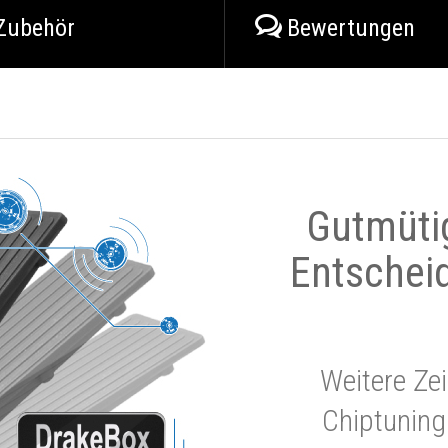
Zubehör
Bewertungen
Gutmüti
Entschei
Weitere Zei
Chiptuning