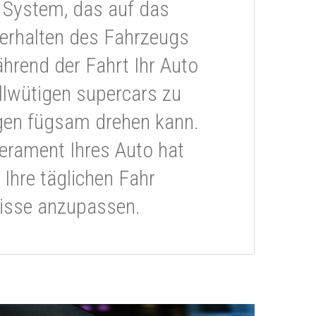
 System, das auf das
erhalten des Fahrzeugs
ährend der Fahrt Ihr Auto
llwütigen supercars zu
gen fügsam drehen kann.
rament Ihres Auto hat
 Ihre täglichen Fahr
isse anzupassen.