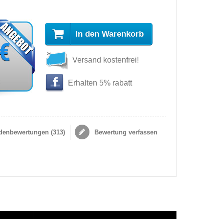
In den Warenkorb
 €
Versand kostenfrei!
s
Erhalten 5% rabatt
enbewertungen (
313
)
Bewertung verfassen