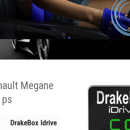
nault Megane
 ps
DrakeBox Idrive