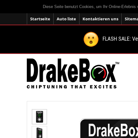
Diese Seite benutzt Cookies, um Ihr Online-Erlebnis
Startseite
Auto liste
Kontaktieren uns
Sitem
FLASH SALE: V