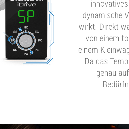
innovatives
dynamische V
wirkt. Direkt w
von einem to
einem Kleinwa
Da das Tempe
genau auf
Bedürfn