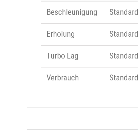
Beschleunigung
Standar
Erholung
Standar
Turbo Lag
Standar
Verbrauch
Standar