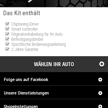
Das Kit enthält
Chiptuning iDrive
Smart controller
Originalverkabelung für Ihr Auto
Befestigungsbinder
Spezifische Bedienungsanleitung
2 Jahre Garantie
WÄHLEN IHR AUTO
Folge uns auf Facebook
Unsere Dienstleistungen
Shopeinstellungen