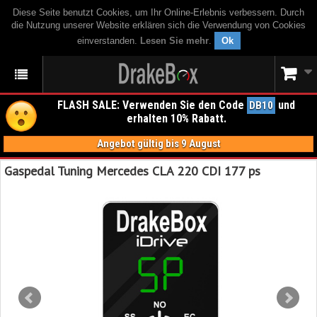
Diese Seite benutzt Cookies, um Ihr Online-Erlebnis verbessern. Durch
die Nutzung unserer Website erklären sich die Verwendung von Cookies
einverstanden.
Lesen Sie mehr
.
Ok
FLASH SALE: Verwenden Sie den Code
und
DB10
erhalten 10% Rabatt.
Angebot gültig bis 9 August
Gaspedal Tuning Mercedes CLA 220 CDI 177 ps