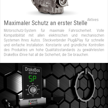
Aktives
Maximaler Schutz an erster Stelle
Motorschutz-System für maximale Fahrsicherheit. Volle
Kompatibilität mit allen elektrischen und mechanischen
Systemen Ihres Autos. Steckverbinder Plug&Play für schnelle
und einfache Installation. Konstante und gründliche Kontrollen
des Produktes um hohe Qualitätsstandards zu gewährleisten
DrakeBox iDrive hat all die Sicherheit, die Sie brauchen.