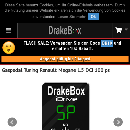
Diese Seite benutzt Cookies, um Ihr Online-Erlebnis verbessern. Durch
die Nutzung unserer Website erklären sich die Verwendung von Cookies
einverstanden.
Lesen Sie mehr
.
Ok
FLASH SALE: Verwenden Sie den Code
und
DB10
erhalten 10% Rabatt.
Angebot gültig bis 9 August
Gaspedal Tuning Renault Megane 1.5 DCI 100 ps