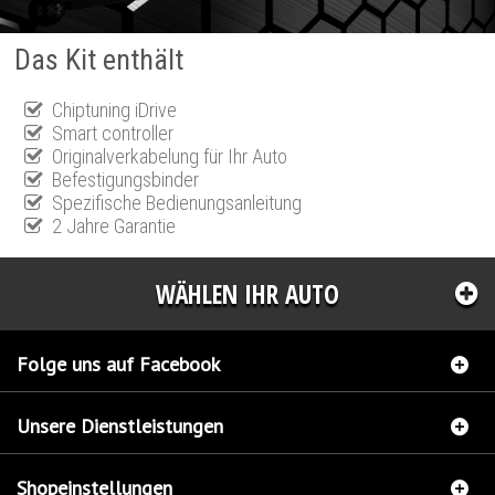
Das Kit enthält
Chiptuning iDrive
Smart controller
Originalverkabelung für Ihr Auto
Befestigungsbinder
Spezifische Bedienungsanleitung
2 Jahre Garantie
WÄHLEN IHR AUTO
Folge uns auf Facebook
Unsere Dienstleistungen
Shopeinstellungen