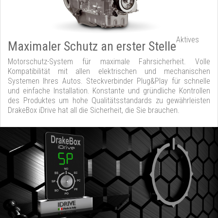
Aktives
Maximaler Schutz an erster Stelle
Motorschutz-System für maximale Fahrsicherheit. Volle
Kompatibilität mit allen elektrischen und mechanischen
Systemen Ihres Autos. Steckverbinder Plug&Play für schnelle
und einfache Installation. Konstante und gründliche Kontrollen
des Produktes um hohe Qualitätsstandards zu gewährleisten
DrakeBox iDrive hat all die Sicherheit, die Sie brauchen.