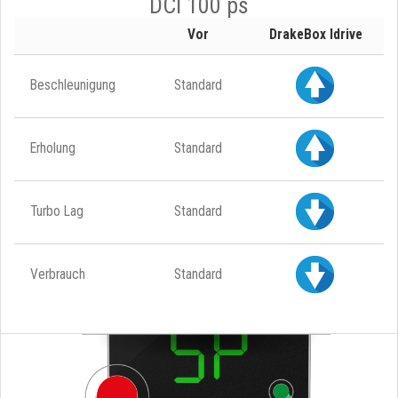
DCI 100 ps
Vor
DrakeBox Idrive
Beschleunigung
Standard
Erholung
Standard
Turbo Lag
Standard
Verbrauch
Standard