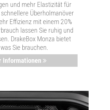
n und mehr Elastizität für
 schnellere Überholmanöver
Mehr Effizienz mit einem 20%
brauch lassen Sie ruhig und
sen. DrakeBox Monza bietet
, was Sie brauchen.
 Informationen