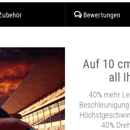
Zubehör
Bewertungen
Auf 10 cm
all 
40% mehr Lei
Beschleunigung 
Höchstgeschwind
40% Dre