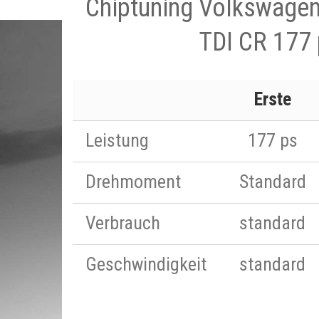
Chiptuning Volkswagen
TDI CR 177
Erste
Leistung
177 ps
Drehmoment
Standard
Verbrauch
standard
Geschwindigkeit
standard