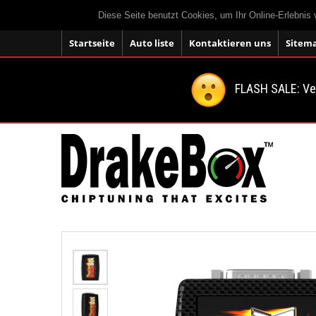
Diese Seite benutzt Cookies, um Ihr Online-Erlebnis
Startseite
Auto liste
Kontaktieren uns
Sitem
FLASH SALE: V