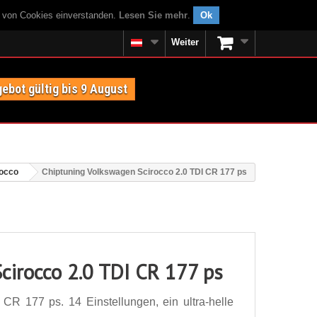
g von Cookies einverstanden.
Lesen Sie mehr
.
Ok
Weiter
ebot gültig bis 9 August
rocco
Chiptuning Volkswagen Scirocco 2.0 TDI CR 177 ps
cirocco 2.0 TDI CR 177 ps
CR 177 ps. 14 Einstellungen, ein ultra-helle