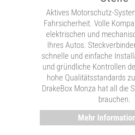
Aktives Motorschutz-Syste
Fahrsicherheit. Volle Kompati
elektrischen und mechani
Ihres Autos. Steckverbinde
schnelle und einfache Instal
und gründliche Kontrollen d
hohe Qualitätsstandards zu
DrakeBox Monza hat all die Si
brauchen.
Mehr Informatio