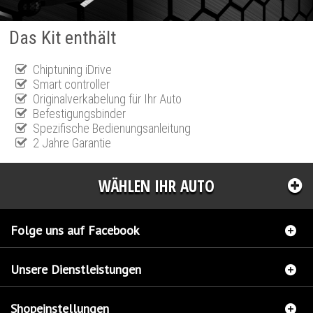
Das Kit enthält
Chiptuning iDrive
Smart controller
Originalverkabelung für Ihr Auto
Befestigungsbinder
Spezifische Bedienungsanleitung
2 Jahre Garantie
WÄHLEN IHR AUTO
Folge uns auf Facebook
Unsere Dienstleistungen
Shopeinstellungen