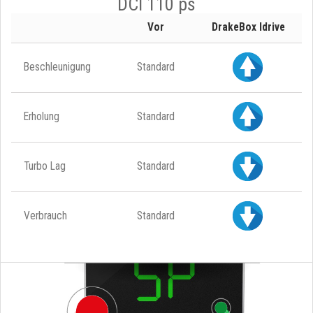
DCI 110 ps
Vor
DrakeBox Idrive
Beschleunigung
Standard
Erholung
Standard
Turbo Lag
Standard
Verbrauch
Standard