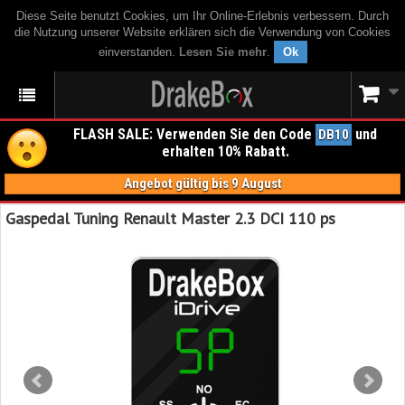
Diese Seite benutzt Cookies, um Ihr Online-Erlebnis verbessern. Durch
die Nutzung unserer Website erklären sich die Verwendung von Cookies
einverstanden.
Lesen Sie mehr
.
Ok
FLASH SALE: Verwenden Sie den Code
und
DB10
erhalten 10% Rabatt.
Angebot gültig bis 9 August
Gaspedal Tuning Renault Master 2.3 DCI 110 ps