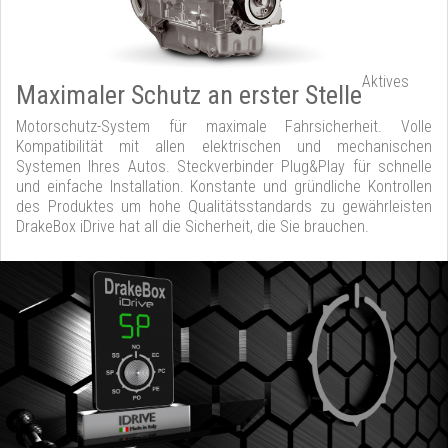
Aktives
Maximaler Schutz an erster Stelle
Motorschutz-System für maximale Fahrsicherheit. Volle
Kompatibilität mit allen elektrischen und mechanischen
Systemen Ihres Autos. Steckverbinder Plug&Play für schnelle
und einfache Installation. Konstante und gründliche Kontrollen
des Produktes um hohe Qualitätsstandards zu gewährleisten
DrakeBox iDrive hat all die Sicherheit, die Sie brauchen.