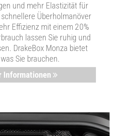
n und mehr Elastizität für
 schnellere Überholmanöver
Mehr Effizienz mit einem 20%
brauch lassen Sie ruhig und
sen. DrakeBox Monza bietet
, was Sie brauchen.
 Informationen