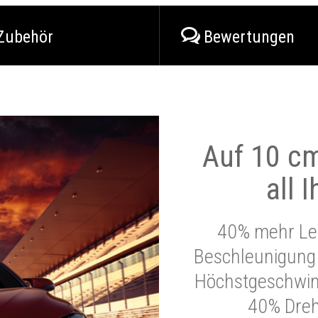
Zubehör
Bewertungen
Auf 10 cm
all 
40% mehr Lei
Beschleunigung 
Höchstgeschwind
40% Dre