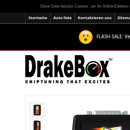
Diese Seite benutzt Cookies, um Ihr Online-Erlebnis
Startseite
Auto liste
Kontaktieren uns
Sitem
FLASH SALE: V