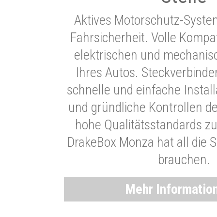
Aktives Motorschutz-Syste
Fahrsicherheit. Volle Kompati
elektrischen und mechani
Ihres Autos. Steckverbinde
schnelle und einfache Instal
und gründliche Kontrollen d
hohe Qualitätsstandards zu
DrakeBox Monza hat all die Si
brauchen.
Mehr Informatio