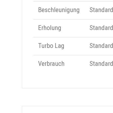
Beschleunigung
Standar
Erholung
Standar
Turbo Lag
Standar
Verbrauch
Standar