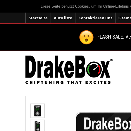
Diese Seite benutzt Cookies, um Ihr Online-Erlebnis
Startseite
Auto liste
Kontaktieren uns
Sitem
FLASH SALE: V