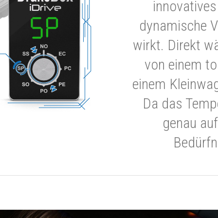
innovatives
dynamische V
wirkt. Direkt w
von einem to
einem Kleinwa
Da das Tempe
genau auf
Bedürfn