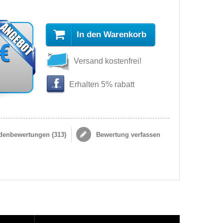
In den Warenkorb
 €
Versand kostenfrei!
s
Erhalten 5% rabatt
enbewertungen (
313
)
Bewertung verfassen