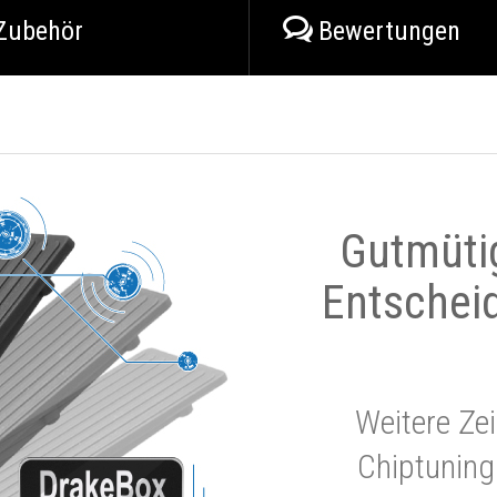
Zubehör
Bewertungen
Gutmüti
Entschei
Weitere Zei
Chiptuning