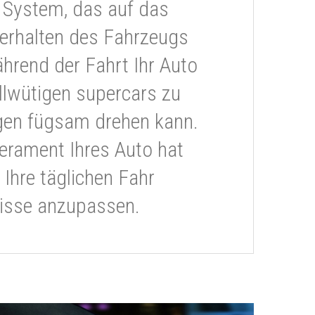
 System, das auf das
erhalten des Fahrzeugs
ährend der Fahrt Ihr Auto
llwütigen supercars zu
gen fügsam drehen kann.
rament Ihres Auto hat
 Ihre täglichen Fahr
isse anzupassen.