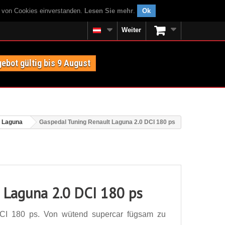
g von Cookies einverstanden.
Lesen Sie mehr
.
Ok
Weiter
ebot gültig bis 9 August
t Laguna
Gaspedal Tuning Renault Laguna 2.0 DCI 180 ps
 Laguna 2.0 DCI 180 ps
CI 180 ps. Von wütend supercar fügsam zu