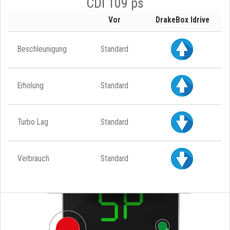
CDI 109 ps
Vor
DrakeBox Idrive
Beschleunigung
Standard
Erholung
Standard
Turbo Lag
Standard
Verbrauch
Standard