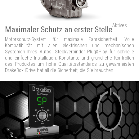
Aktives
Maximaler Schutz an erster Stelle
Motorschutz-System für maximale Fahrsicherheit. Volle
Kompatibilität mit allen elektrischen und mechanischen
Systemen Ihres Autos. Steckverbinder Plug&Play für schnelle
und einfache Installation. Konstante und gründliche Kontrollen
des Produktes um hohe Qualitätsstandards zu gewährleisten
DrakeBox iDrive hat all die Sicherheit, die Sie brauchen.