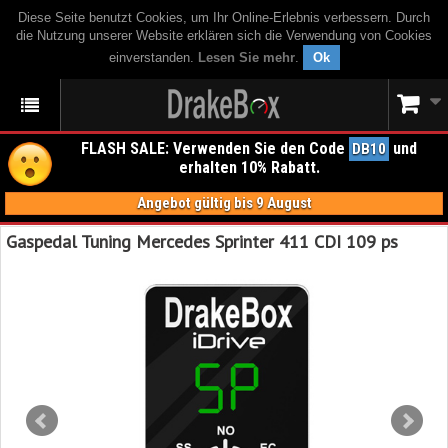
Diese Seite benutzt Cookies, um Ihr Online-Erlebnis verbessern. Durch
die Nutzung unserer Website erklären sich die Verwendung von Cookies
einverstanden.
Lesen Sie mehr
.
Ok
FLASH SALE: Verwenden Sie den Code
und
DB10
erhalten 10% Rabatt.
Angebot gültig bis 9 August
Gaspedal Tuning Mercedes Sprinter 411 CDI 109 ps