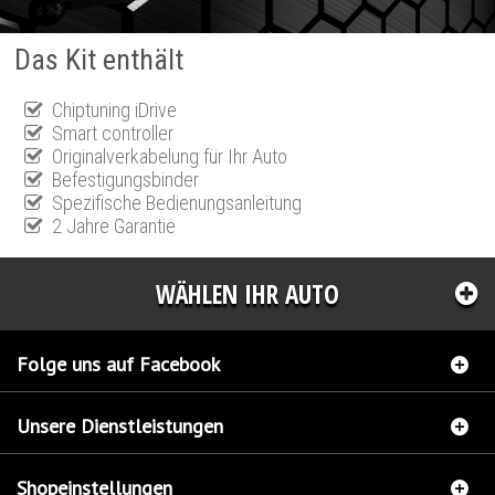
Das Kit enthält
Chiptuning iDrive
Smart controller
Originalverkabelung für Ihr Auto
Befestigungsbinder
Spezifische Bedienungsanleitung
2 Jahre Garantie
WÄHLEN IHR AUTO
Folge uns auf Facebook
Unsere Dienstleistungen
Shopeinstellungen