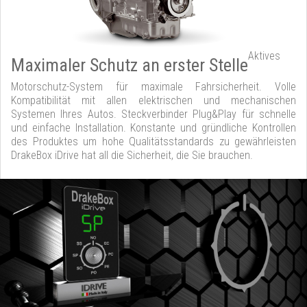
Aktives
Maximaler Schutz an erster Stelle
Motorschutz-System für maximale Fahrsicherheit. Volle
Kompatibilität mit allen elektrischen und mechanischen
Systemen Ihres Autos. Steckverbinder Plug&Play für schnelle
und einfache Installation. Konstante und gründliche Kontrollen
des Produktes um hohe Qualitätsstandards zu gewährleisten
DrakeBox iDrive hat all die Sicherheit, die Sie brauchen.