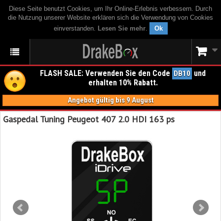
Diese Seite benutzt Cookies, um Ihr Online-Erlebnis verbessern. Durch
die Nutzung unserer Website erklären sich die Verwendung von Cookies
einverstanden.
Lesen Sie mehr
.
Ok
FLASH SALE: Verwenden Sie den Code
und
DB10
erhalten 10% Rabatt.
Angebot gültig bis 9 August
Gaspedal Tuning Peugeot 407 2.0 HDI 163 ps