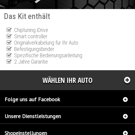
Das Kit enthält
Chiptuning iDrive
Smart controller
Originalverkabelung für Ihr Auto
Befestigungsbinder
Spezifische Bedienungsanleitung
2 Jahre Garantie
WÄHLEN IHR AUTO
Folge uns auf Facebook
Unsere Dienstleistungen
Shopeinstellungen