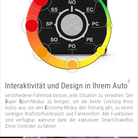
8
Interaktivität und Design in Ihrem Auto
verschiedene Fahrmodi besser, jede Situation zu verwalten. Der
S
uper
S
port-Modus zu bringen, um die beste Leistung Ihres
Autos aus, um den
E
conomy-Modus den Vorrang gibt, zu einem
niedrigen Kraftstoffverbrauch und Fahrkomfort. Alle Funktionen
sind verfügbar, während dank der exklusiven Smart-DrakeBox
iDrive Controller zu fahren.