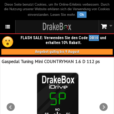
Diese Seite benutzt Cookies, um Ihr Online-Erlebnis verbessern. Durch
die Nutzung unserer Website erklären sich die Verwendung von Cookies
einverstanden.
Lesen Sie mehr
.
Ok
FLASH SALE: Verwenden Sie den Code
und
DB10
erhalten 10% Rabatt.
Angebot gültig bis 9 August
Gaspedal Tuning Mini COUNTRYMAN 1.6 D 112 ps