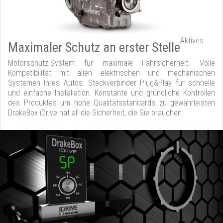
Aktives
Maximaler Schutz an erster Stelle
Motorschutz-System für maximale Fahrsicherheit. Volle
Kompatibilität mit allen elektrischen und mechanischen
Systemen Ihres Autos. Steckverbinder Plug&Play für schnelle
und einfache Installation. Konstante und gründliche Kontrollen
des Produktes um hohe Qualitätsstandards zu gewährleisten
DrakeBox iDrive hat all die Sicherheit, die Sie brauchen.