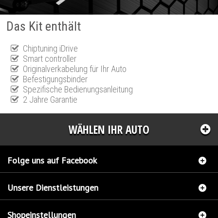
Das Kit enthält
Chiptuning iDrive
Smart controller
Originalverkabelung für Ihr Auto
Befestigungsbinder
Spezifische Bedienungsanleitung
2 Jahre Garantie
WÄHLEN IHR AUTO
Folge uns auf Facebook
Unsere Dienstleistungen
Shopeinstellungen