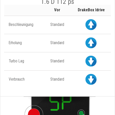
1.6 D 112 ps
Vor
DrakeBox Idrive
Beschleunigung
Standard
Erholung
Standard
Turbo Lag
Standard
Verbrauch
Standard