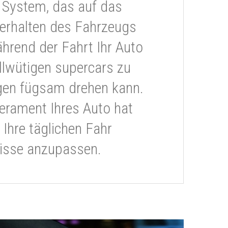
 System, das auf das
erhalten des Fahrzeugs
ährend der Fahrt Ihr Auto
llwütigen supercars zu
gen fügsam drehen kann.
rament Ihres Auto hat
 Ihre täglichen Fahr
isse anzupassen.