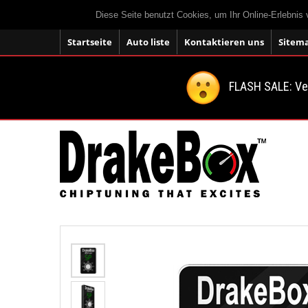
Diese Seite benutzt Cookies, um Ihr Online-Erlebnis
Startseite
Auto liste
Kontaktieren uns
Sitem
FLASH SALE: V