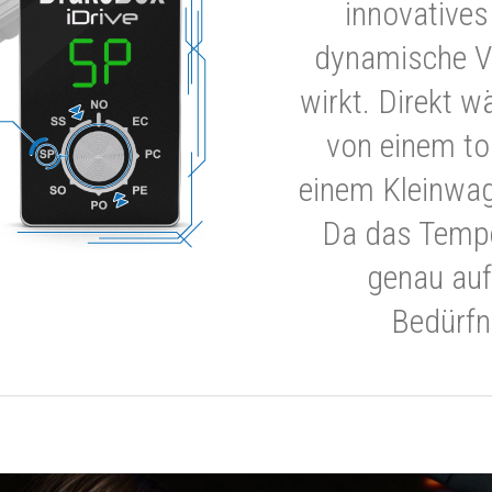
innovatives
dynamische V
wirkt. Direkt w
von einem to
einem Kleinwa
Da das Tempe
genau auf
Bedürfn