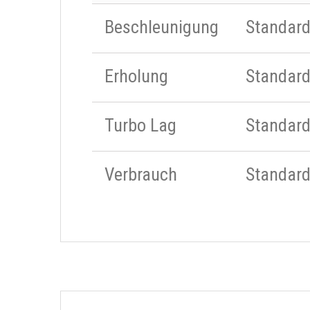
Beschleunigung
Standar
Erholung
Standar
Turbo Lag
Standar
Verbrauch
Standar