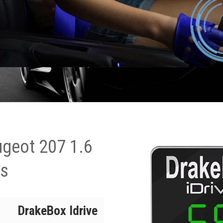
ugeot 207 1.6
ps
DrakeBox Idrive