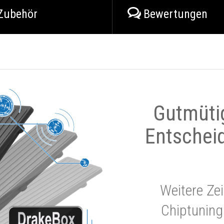
Zubehör
Bewertungen
Gutmüti
Entschei
Weitere Zei
Chiptuning