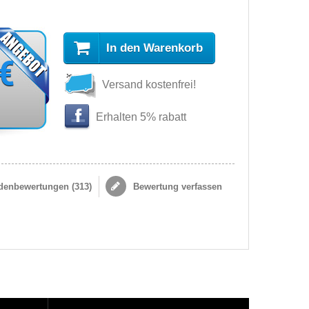
In den Warenkorb
 €
Versand kostenfrei!
Erhalten 5% rabatt
enbewertungen (
313
)
Bewertung verfassen