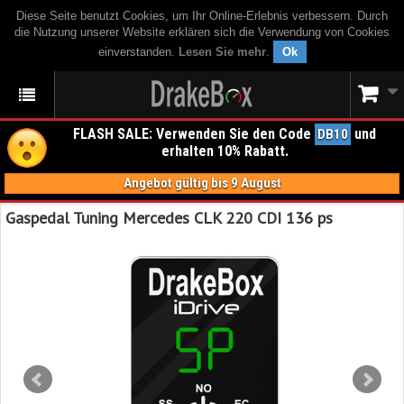
Diese Seite benutzt Cookies, um Ihr Online-Erlebnis verbessern. Durch
die Nutzung unserer Website erklären sich die Verwendung von Cookies
einverstanden.
Lesen Sie mehr
.
Ok
FLASH SALE: Verwenden Sie den Code
und
DB10
erhalten 10% Rabatt.
Angebot gültig bis 9 August
Gaspedal Tuning Mercedes CLK 220 CDI 136 ps