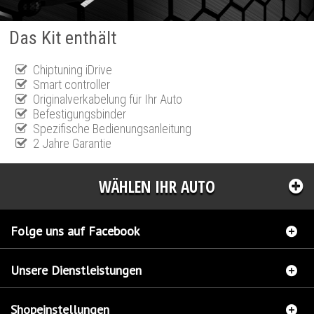
Das Kit enthält
Chiptuning iDrive
Smart controller
Originalverkabelung für Ihr Auto
Befestigungsbinder
Spezifische Bedienungsanleitung
2 Jahre Garantie
WÄHLEN IHR AUTO
Folge uns auf Facebook
Unsere Dienstleistungen
Shopeinstellungen