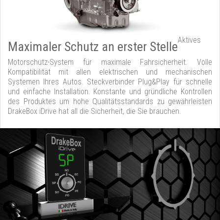
Aktives
Maximaler Schutz an erster Stelle
Motorschutz-System für maximale Fahrsicherheit. Volle
Kompatibilität mit allen elektrischen und mechanischen
Systemen Ihres Autos. Steckverbinder Plug&Play für schnelle
und einfache Installation. Konstante und gründliche Kontrollen
des Produktes um hohe Qualitätsstandards zu gewährleisten
DrakeBox iDrive hat all die Sicherheit, die Sie brauchen.