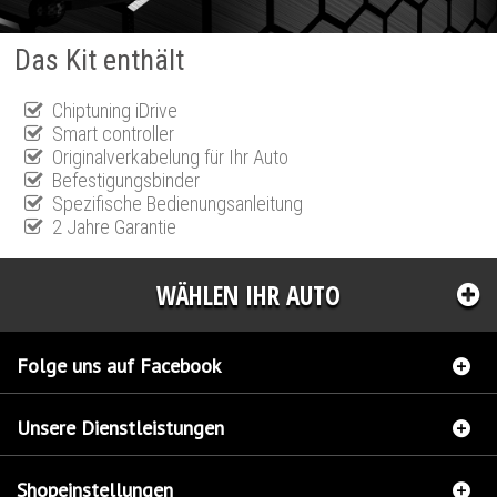
Das Kit enthält
Chiptuning iDrive
Smart controller
Originalverkabelung für Ihr Auto
Befestigungsbinder
Spezifische Bedienungsanleitung
2 Jahre Garantie
WÄHLEN IHR AUTO
Folge uns auf Facebook
Unsere Dienstleistungen
Shopeinstellungen