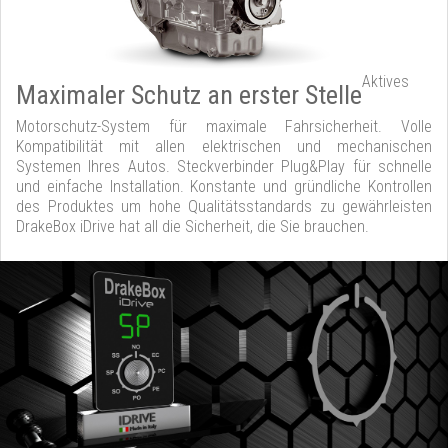
Aktives
Maximaler Schutz an erster Stelle
Motorschutz-System für maximale Fahrsicherheit. Volle
Kompatibilität mit allen elektrischen und mechanischen
Systemen Ihres Autos. Steckverbinder Plug&Play für schnelle
und einfache Installation. Konstante und gründliche Kontrollen
des Produktes um hohe Qualitätsstandards zu gewährleisten
DrakeBox iDrive hat all die Sicherheit, die Sie brauchen.