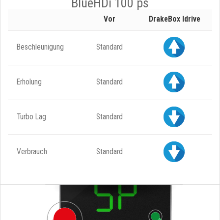
BlueHDi 100 ps
Vor
DrakeBox Idrive
Beschleunigung
Standard
Erholung
Standard
Turbo Lag
Standard
Verbrauch
Standard