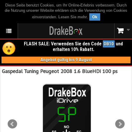
Diese Seite benutzt Cookies, um Ihr Online-Erlebnis verbessern. Durch
die Nutzung unserer Website erklären sich die Verwendung von Cookies
einverstanden.
Lesen Sie mehr
.
Ok
FLASH SALE: Verwenden Sie den Code
und
DB10
erhalten 10% Rabatt.
Angebot gültig bis 9 August
Gaspedal Tuning Peugeot 2008 1.6 BlueHDi 100 ps