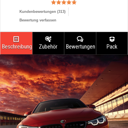
Kundenbewertungen (
313
)
Bewertung verfassen
Beschreibung
Zubehör
Bewertungen
Pack