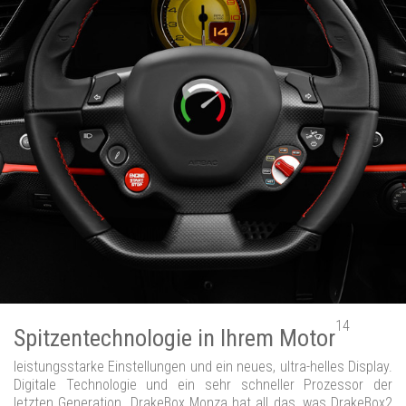
14
Spitzentechnologie in Ihrem Motor
leistungsstarke Einstellungen und ein neues, ultra-helles Display.
Digitale Technologie und ein sehr schneller Prozessor der
letzten Generation. DrakeBox Monza hat all das, was DrakeBox2