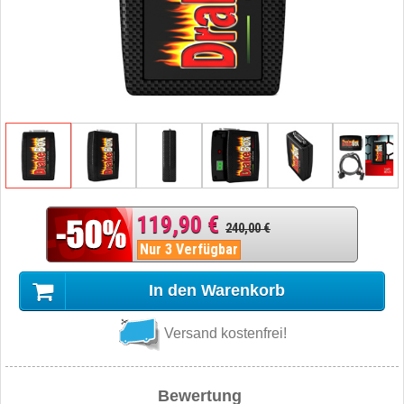
119,90 €
240,00 €
Nur 3 Verfügbar
In den Warenkorb
Versand kostenfrei!
Bewertung