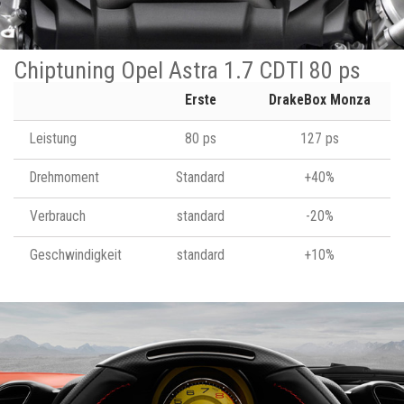
Chiptuning Opel Astra 1.7 CDTI 80 ps
Erste
DrakeBox Monza
Leistung
80 ps
127 ps
Drehmoment
Standard
+40%
Verbrauch
standard
-20%
Geschwindigkeit
standard
+10%