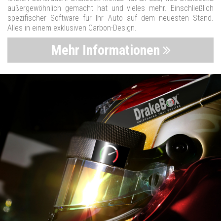
außergewöhnlich gemacht hat und vieles mehr. Einschließlich
spezifischer Software für Ihr Auto auf dem neuesten Stand.
Alles in einem exklusiven Carbon-Design.
Mehr Informationen