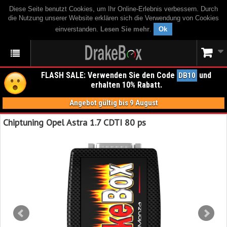
Diese Seite benutzt Cookies, um Ihr Online-Erlebnis verbessern. Durch
die Nutzung unserer Website erklären sich die Verwendung von Cookies
einverstanden.
Lesen Sie mehr
.
Ok
FLASH SALE: Verwenden Sie den Code
und
DB10
erhalten 10% Rabatt.
Angebot gültig bis 9 August
Chiptuning Opel Astra 1.7 CDTI 80 ps