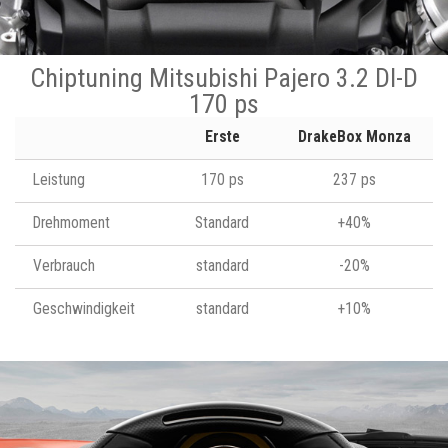
Chiptuning Mitsubishi Pajero 3.2 DI-D
170 ps
Erste
DrakeBox Monza
Leistung
170 ps
237 ps
Drehmoment
Standard
+40%
Verbrauch
standard
-20%
Geschwindigkeit
standard
+10%