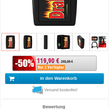
119,90 €
240,00 €
Nur 2 Verfügbar
In den Warenkorb
Versand kostenfrei!
Bewertung