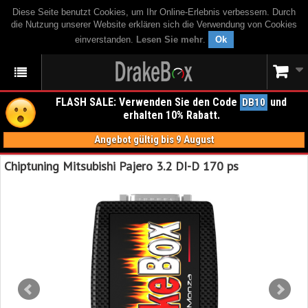
Diese Seite benutzt Cookies, um Ihr Online-Erlebnis verbessern. Durch
die Nutzung unserer Website erklären sich die Verwendung von Cookies
einverstanden.
Lesen Sie mehr
.
Ok
FLASH SALE: Verwenden Sie den Code
und
DB10
erhalten 10% Rabatt.
Angebot gültig bis 9 August
Chiptuning Mitsubishi Pajero 3.2 DI-D 170 ps