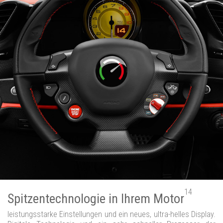
14
Spitzentechnologie in Ihrem Motor
leistungsstarke Einstellungen und ein neues, ultra-helles Display.