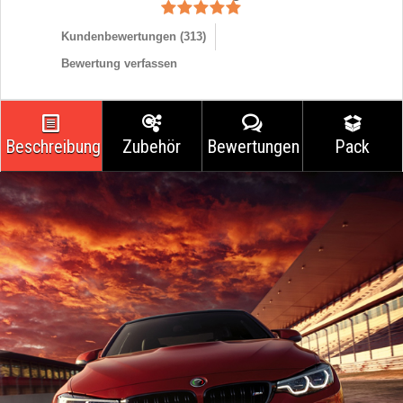
Kundenbewertungen (
313
)
Bewertung verfassen
Beschreibung
Zubehör
Bewertungen
Pack