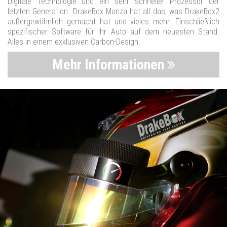
Digitale Technologie und ein sehr schneller Prozessor der
letzten Generation. DrakeBox Monza hat all das, was DrakeBox2
außergewöhnlich gemacht hat und vieles mehr. Einschließlich
spezifischer Software für Ihr Auto auf dem neuesten Stand.
Alles in einem exklusiven Carbon-Design.
Mehr Informationen