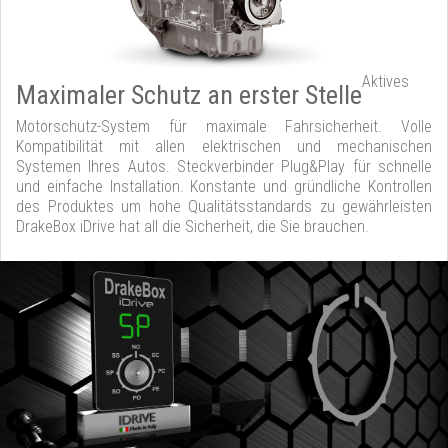
Aktives
Maximaler Schutz an erster Stelle
Motorschutz-System für maximale Fahrsicherheit. Volle
Kompatibilität mit allen elektrischen und mechanischen
Systemen Ihres Autos. Steckverbinder Plug&Play für schnelle
und einfache Installation. Konstante und gründliche Kontrollen
des Produktes um hohe Qualitätsstandards zu gewährleisten
DrakeBox iDrive hat all die Sicherheit, die Sie brauchen.