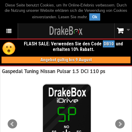
Diese Seite benutzt Cookies, um Ihr Online-Erlebnis verbessern. Durch
die Nutzung unserer Website erklären sich die Verwendung von Cookies
einverstanden.
Lesen Sie mehr
.
Ok
FLASH SALE: Verwenden Sie den Code
und
DB10
erhalten 10% Rabatt.
Angebot gültig bis 9 August
Gaspedal Tuning Nissan Pulsar 1.5 DCI 110 ps