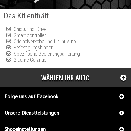
Das Kit enthält
Chiptuning iDrive
Smart controller
Originalverkabelung für Ihr Auto
Befestigungsbinder
Spezifische Bedienungsanleitung
2 Jahre Garantie
WÄHLEN IHR AUTO
Folge uns auf Facebook
Unsere Dienstleistungen
Shopeinstellungen