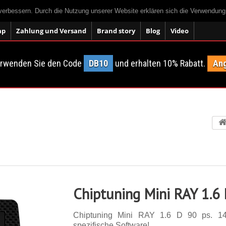
 verbessern. Durch die Nutzung unserer Website erklären sich die Verwendun
ap
Zahlung und Versand
Brand story
Blog
Video
erwenden Sie den Code
DB10
und erhalten 10% Rabatt.
Ang
Chiptuning Mini RAY 1.6
Chiptuning Mini RAY 1.6 D 90 ps. 14 E
spezifische Software!