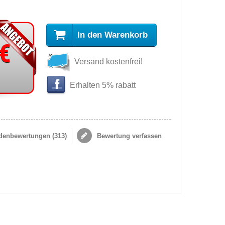
In den Warenkorb
 €
Versand kostenfrei!
Erhalten 5% rabatt
enbewertungen (
313
)
Bewertung verfassen