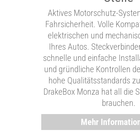
Aktives Motorschutz-Syste
Fahrsicherheit. Volle Kompati
elektrischen und mechani
Ihres Autos. Steckverbinde
schnelle und einfache Instal
und gründliche Kontrollen d
hohe Qualitätsstandards zu
DrakeBox Monza hat all die Si
brauchen.
Mehr Informatio