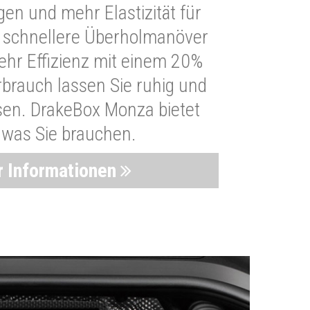
n und mehr Elastizität für
 schnellere Überholmanöver
Mehr Effizienz mit einem 20%
brauch lassen Sie ruhig und
sen. DrakeBox Monza bietet
, was Sie brauchen.
 Informationen