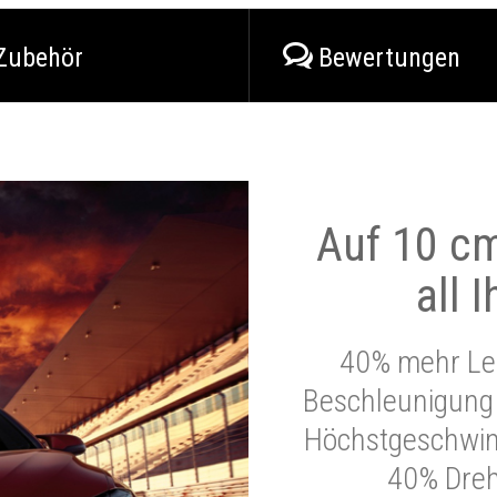
Zubehör
Bewertungen
Auf 10 cm
all 
40% mehr Lei
Beschleunigung 
Höchstgeschwind
40% Dre