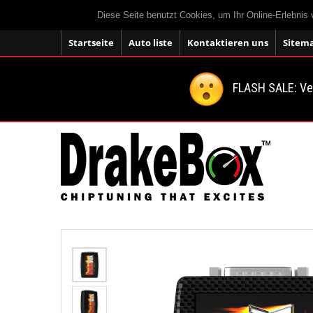
Diese Seite benutzt Cookies, um Ihr Online-Erlebnis
Startseite
Auto liste
Kontaktieren uns
Sitem
FLASH SALE: V