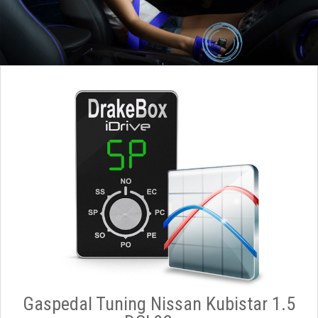
Gaspedal Tuning Nissan Kubistar 1.5