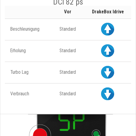
DCI 82 ps
Vor
DrakeBox Idrive
Beschleunigung
Standard
Erholung
Standard
Turbo Lag
Standard
Verbrauch
Standard