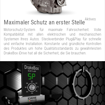
Aktives
Maximaler Schutz an erster Stelle
Motorschutz-System für maximale Fahrsicherheit. Volle
Kompatibilität mit allen elektrischen und mechanischen
Systemen Ihres Autos. Steckverbinder Plug&Play für schnelle
und einfache Installation. Konstante und gründliche Kontrollen
des Produktes um hohe Qualitätsstandards zu gewährleisten
DrakeBox iDrive hat all die Sicherheit, die Sie brauchen.