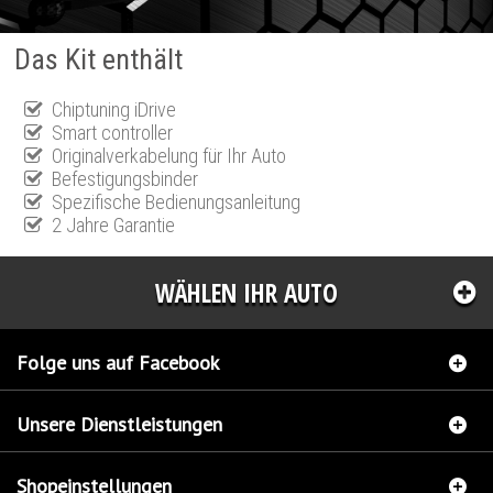
Das Kit enthält
Chiptuning iDrive
Smart controller
Originalverkabelung für Ihr Auto
Befestigungsbinder
Spezifische Bedienungsanleitung
2 Jahre Garantie
WÄHLEN IHR AUTO
Folge uns auf Facebook
Unsere Dienstleistungen
Shopeinstellungen