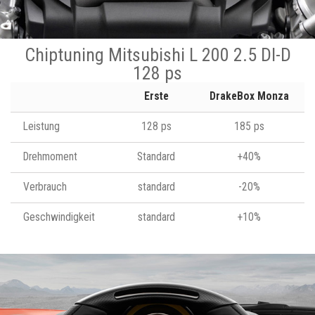
Chiptuning Mitsubishi L 200 2.5 DI-D
128 ps
Erste
DrakeBox Monza
Leistung
128 ps
185 ps
Drehmoment
Standard
+40%
Verbrauch
standard
-20%
Geschwindigkeit
standard
+10%