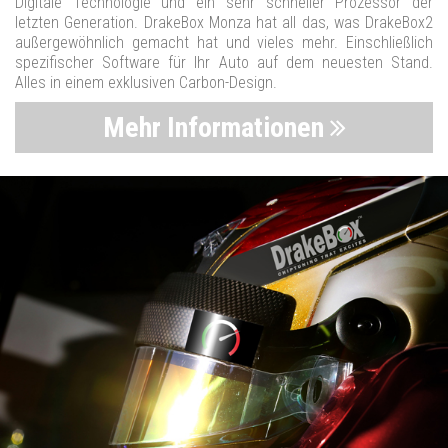
Digitale Technologie und ein sehr schneller Prozessor der
letzten Generation. DrakeBox Monza hat all das, was DrakeBox2
außergewöhnlich gemacht hat und vieles mehr. Einschließlich
spezifischer Software für Ihr Auto auf dem neuesten Stand.
Alles in einem exklusiven Carbon-Design.
Mehr Informationen