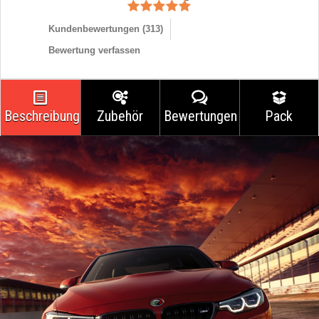
Kundenbewertungen (
313
)
Bewertung verfassen
Beschreibung
Zubehör
Bewertungen
Pack