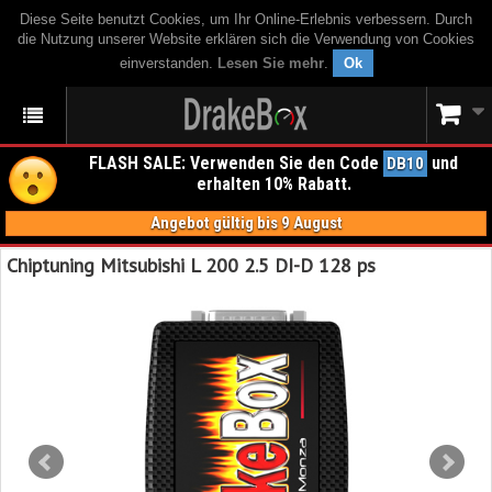
Diese Seite benutzt Cookies, um Ihr Online-Erlebnis verbessern. Durch
die Nutzung unserer Website erklären sich die Verwendung von Cookies
einverstanden.
Lesen Sie mehr
.
Ok
FLASH SALE: Verwenden Sie den Code
und
DB10
erhalten 10% Rabatt.
Angebot gültig bis 9 August
Chiptuning Mitsubishi L 200 2.5 DI-D 128 ps