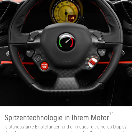
14
Spitzentechnologie in Ihrem Motor
leistungsstarke Einstellungen und ein neues, ultra-helles Display.