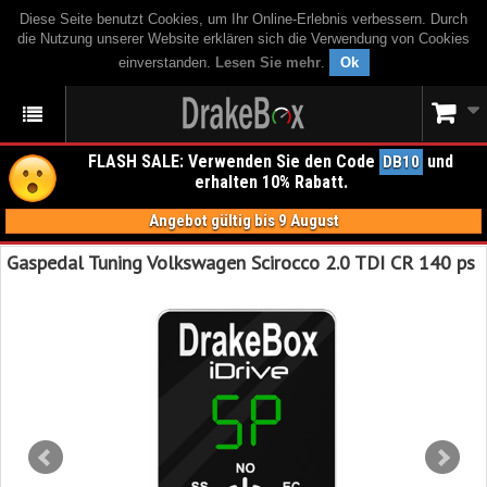
Diese Seite benutzt Cookies, um Ihr Online-Erlebnis verbessern. Durch
die Nutzung unserer Website erklären sich die Verwendung von Cookies
einverstanden.
Lesen Sie mehr
.
Ok
FLASH SALE: Verwenden Sie den Code
und
DB10
erhalten 10% Rabatt.
Angebot gültig bis 9 August
Gaspedal Tuning Volkswagen Scirocco 2.0 TDI CR 140 ps