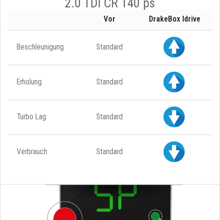
2.0 TDI CR 140 ps
Vor
DrakeBox Idrive
Beschleunigung
Standard
Erholung
Standard
Turbo Lag
Standard
Verbrauch
Standard