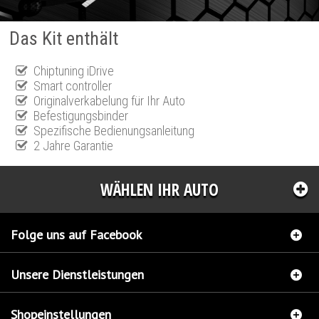
Das Kit enthält
Chiptuning iDrive
Smart controller
Originalverkabelung für Ihr Auto
Befestigungsbinder
Spezifische Bedienungsanleitung
2 Jahre Garantie
WÄHLEN IHR AUTO
Folge uns auf Facebook
Unsere Dienstleistungen
Shopeinstellungen