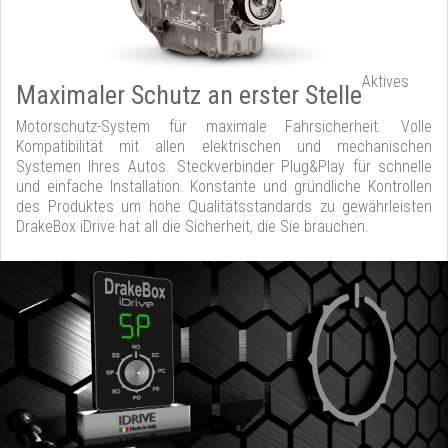
Aktives
Maximaler Schutz an erster Stelle
Motorschutz-System für maximale Fahrsicherheit. Volle
Kompatibilität mit allen elektrischen und mechanischen
Systemen Ihres Autos. Steckverbinder Plug&Play für schnelle
und einfache Installation. Konstante und gründliche Kontrollen
des Produktes um hohe Qualitätsstandards zu gewährleisten
DrakeBox iDrive hat all die Sicherheit, die Sie brauchen.