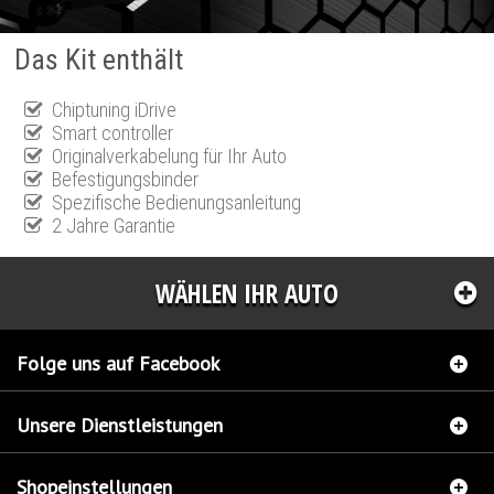
Das Kit enthält
Chiptuning iDrive
Smart controller
Originalverkabelung für Ihr Auto
Befestigungsbinder
Spezifische Bedienungsanleitung
2 Jahre Garantie
WÄHLEN IHR AUTO
Folge uns auf Facebook
Unsere Dienstleistungen
Shopeinstellungen