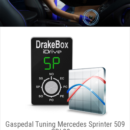
Gaspedal Tuning Mercedes Sprinter 509