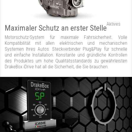
Aktives
Maximaler Schutz an erster Stelle
Motorschutz-System für maximale Fahrsicherheit. Volle
Kompatibilität mit allen elektrischen und mechanischen
Systemen Ihres Autos. Steckverbinder Plug&Play für schnelle
und einfache Installation. Konstante und gründliche Kontrollen
des Produktes um hohe Qualitätsstandards zu gewährleisten
DrakeBox iDrive hat all die Sicherheit, die Sie brauchen.