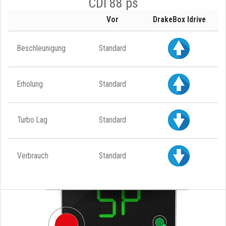
CDI 88 ps
Vor
DrakeBox Idrive
Beschleunigung
Standard
Erholung
Standard
Turbo Lag
Standard
Verbrauch
Standard