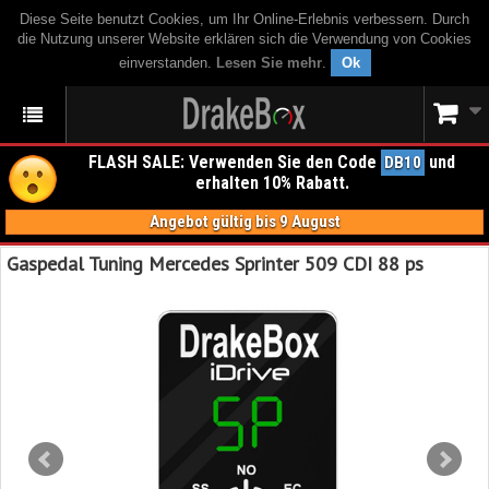
Diese Seite benutzt Cookies, um Ihr Online-Erlebnis verbessern. Durch
die Nutzung unserer Website erklären sich die Verwendung von Cookies
einverstanden.
Lesen Sie mehr
.
Ok
FLASH SALE: Verwenden Sie den Code
und
DB10
erhalten 10% Rabatt.
Angebot gültig bis 9 August
Gaspedal Tuning Mercedes Sprinter 509 CDI 88 ps