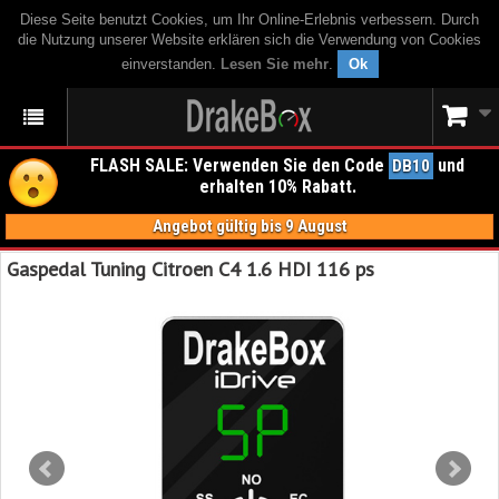
Diese Seite benutzt Cookies, um Ihr Online-Erlebnis verbessern. Durch
die Nutzung unserer Website erklären sich die Verwendung von Cookies
einverstanden.
Lesen Sie mehr
.
Ok
FLASH SALE: Verwenden Sie den Code
und
DB10
erhalten 10% Rabatt.
Angebot gültig bis 9 August
Gaspedal Tuning Citroen C4 1.6 HDI 116 ps