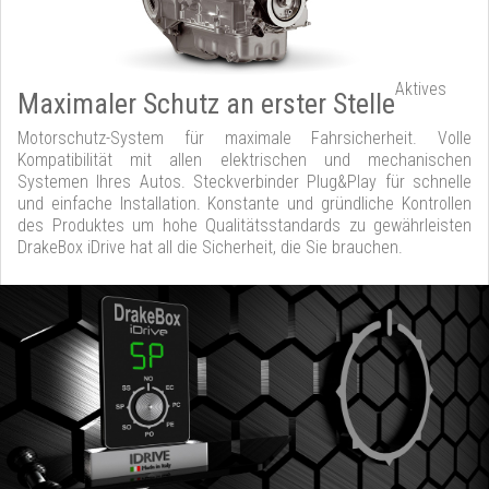
Aktives
Maximaler Schutz an erster Stelle
Motorschutz-System für maximale Fahrsicherheit. Volle
Kompatibilität mit allen elektrischen und mechanischen
Systemen Ihres Autos. Steckverbinder Plug&Play für schnelle
und einfache Installation. Konstante und gründliche Kontrollen
des Produktes um hohe Qualitätsstandards zu gewährleisten
DrakeBox iDrive hat all die Sicherheit, die Sie brauchen.