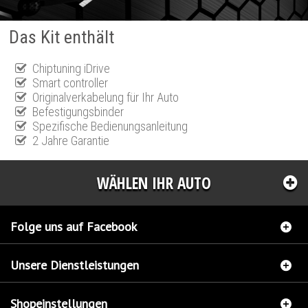
Das Kit enthält
Chiptuning iDrive
Smart controller
Originalverkabelung für Ihr Auto
Befestigungsbinder
Spezifische Bedienungsanleitung
2 Jahre Garantie
WÄHLEN IHR AUTO
Folge uns auf Facebook
Unsere Dienstleistungen
Shopeinstellungen